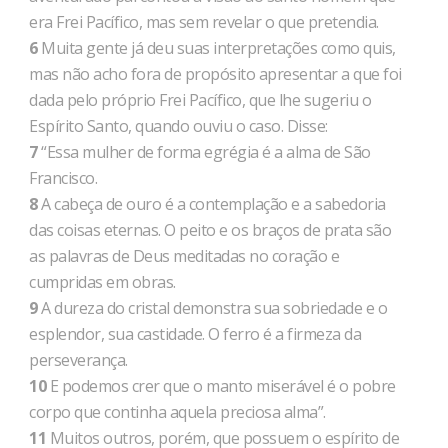
era Frei Pacífico, mas sem revelar o que pretendia.
6
Muita gente já deu suas interpretações como quis,
mas não acho fora de propósito apresentar a que foi
dada pelo próprio Frei Pacífico, que lhe sugeriu o
Espírito Santo, quando ouviu o caso. Disse:
7
“Essa mulher de forma egrégia é a alma de São
Francisco.
8
A cabeça de ouro é a contemplação e a sabedoria
das coisas eternas. O peito e os braços de prata são
as palavras de Deus meditadas no coração e
cumpridas em obras.
9
A dureza do cristal demonstra sua sobriedade e o
esplendor, sua castidade. O ferro é a firmeza da
perseverança.
10
E podemos crer que o manto miserável é o pobre
corpo que continha aquela preciosa alma”.
11
Muitos outros, porém, que possuem o espírito de