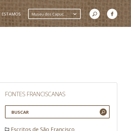
 ESTAMOS
Museu dos Capuchinhos
FONTES FRANCISCANAS
Escritos de São Francisco