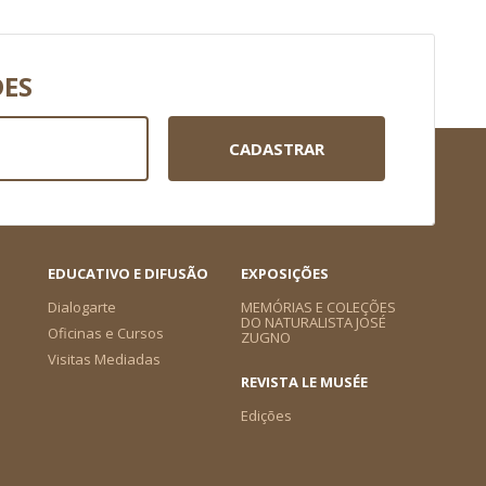
DES
CADASTRAR
EDUCATIVO E DIFUSÃO
EXPOSIÇÕES
Dialogarte
MEMÓRIAS E COLEÇÕES
DO NATURALISTA JOSÉ
Oficinas e Cursos
ZUGNO
Visitas Mediadas
REVISTA LE MUSÉE
Edições