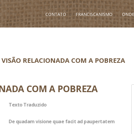
CONTATO
FRANCISCANISMO
ONDE
 VISÃO RELACIONADA COM A POBREZA
ONADA COM A POBREZA
Texto Traduzido
De quadam visione quae facit ad paupertatem