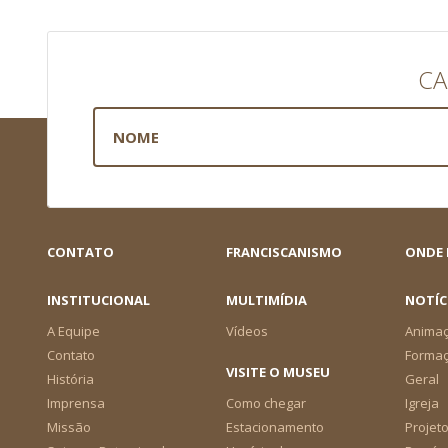
CA
CONTATO
FRANCISCANISMO
ONDE
INSTITUCIONAL
MULTIMÍDIA
NOTÍC
A Equipe
Vídeos
Animaç
Contato
Forma
VISITE O MUSEU
História
Geral
Imprensa
Como chegar
Igreja
Missão
Estacionamento
Projeto