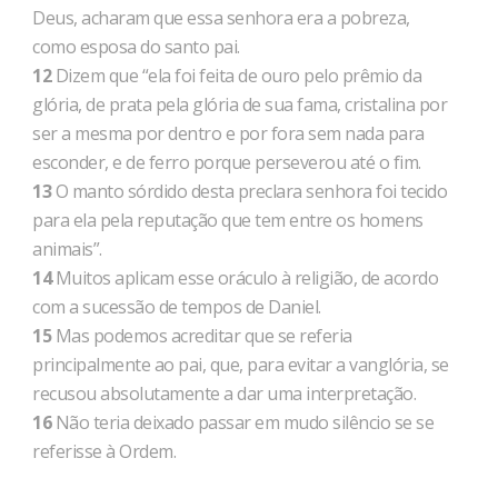
Deus, acharam que essa senhora era a pobreza,
como esposa do santo pai.
12
Dizem que “ela foi feita de ouro pelo prêmio da
glória, de prata pela glória de sua fama, cristalina por
ser a mesma por dentro e por fora sem nada para
esconder, e de ferro porque perseverou até o fim.
13
O manto sórdido desta preclara senhora foi tecido
para ela pela reputação que tem entre os homens
animais”.
14
Muitos aplicam esse oráculo à religião, de acordo
com a sucessão de tempos de Daniel.
15
Mas podemos acreditar que se referia
principalmente ao pai, que, para evitar a vanglória, se
recusou absolutamente a dar uma interpretação.
16
Não teria deixado passar em mudo silêncio se se
referisse à Ordem.