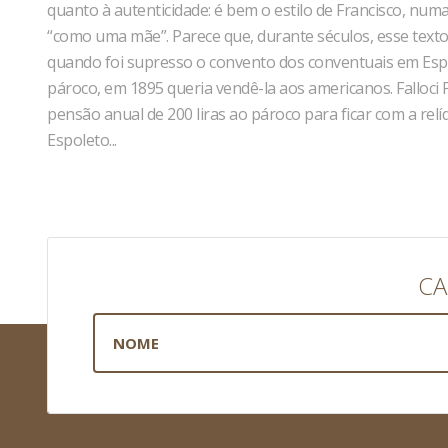
quanto à autenticidade: é bem o estilo de Francisco, num
“como uma mãe”. Parece que, durante séculos, esse texto
quando foi supresso o convento dos conventuais em Espo
pároco, em 1895 queria vendê-la aos americanos. Falloci 
pensão anual de 200 liras ao pároco para ficar com a relí
Espoleto...
CA