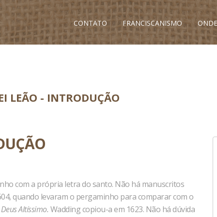
CONTATO
FRANCISCANISMO
ONDE
EI LEÃO - INTRODUÇÃO
ODUÇÃO
nho com a própria letra do santo. Não há manuscritos
 1604, quando levaram o pergaminho para comparar com o
 Deus Altíssimo.
Wadding copiou-a em 1623. Não há dúvida