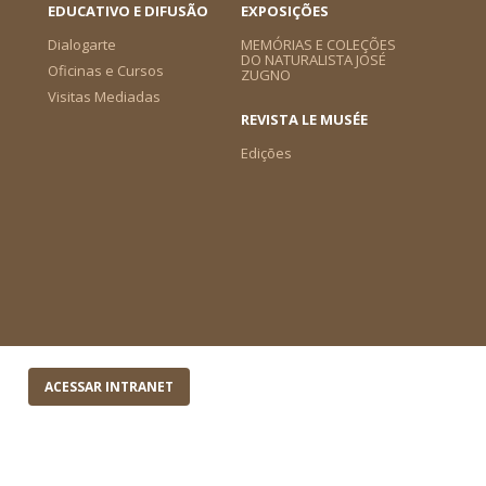
EDUCATIVO E DIFUSÃO
EXPOSIÇÕES
Dialogarte
MEMÓRIAS E COLEÇÕES
DO NATURALISTA JOSÉ
Oficinas e Cursos
ZUGNO
Visitas Mediadas
REVISTA LE MUSÉE
Edições
ACESSAR INTRANET