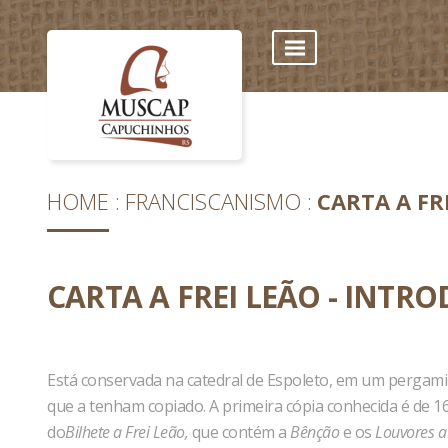
HOME
FRANCISCANISMO
CARTA A FR
CARTA A FREI LEÃO - INTR
Está conservada na catedral de Espoleto, em um pergami
que a tenham copiado. A primeira cópia conhecida é de
do
Bilhete a Frei Leão,
que contém a
Bênção
e os
Louvores a