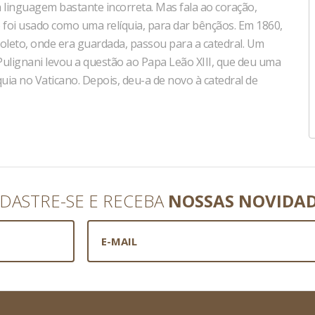
a linguagem bastante incorreta. Mas fala ao coração,
 foi usado como uma relíquia, para dar bênçãos. Em 1860,
leto, onde era guardada, passou para a catedral. Um
Pulignani levou a questão ao Papa Leão XIII, que deu uma
quia no Vaticano. Depois, deu-a de novo à catedral de
DASTRE-SE E RECEBA
NOSSAS NOVIDA