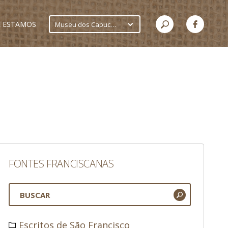
 ESTAMOS
Museu dos Capuchinhos
FONTES FRANCISCANAS
Escritos de São Francisco