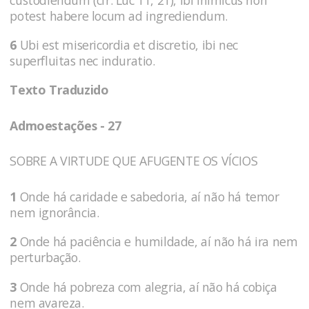
potest habere locum ad ingrediendum.
6
Ubi est misericordia et discretio, ibi nec
superfluitas nec induratio.
Texto Traduzido
Admoestações - 27
SOBRE A VIRTUDE QUE AFUGENTE OS VÍCIOS
1
Onde há caridade e sabedoria, aí não há temor
nem ignorância.
2
Onde há paciência e humildade, aí não há ira nem
perturbação.
3
Onde há pobreza com alegria, aí não há cobiça
nem avareza.