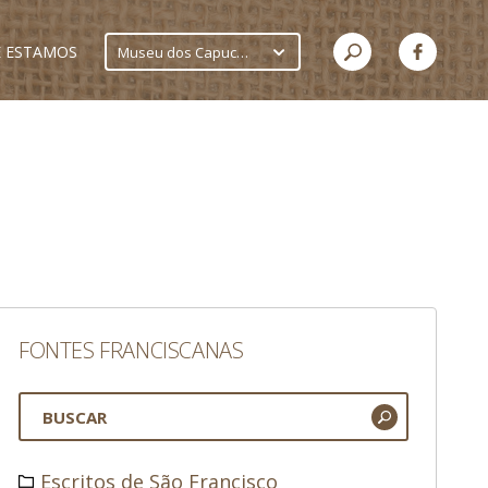
 ESTAMOS
Museu dos Capuchinhos
FONTES FRANCISCANAS
Escritos de São Francisco