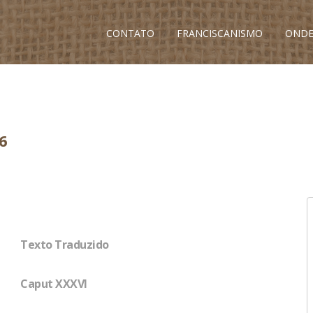
CONTATO
FRANCISCANISMO
ONDE
6
Texto Traduzido
Caput XXXVI