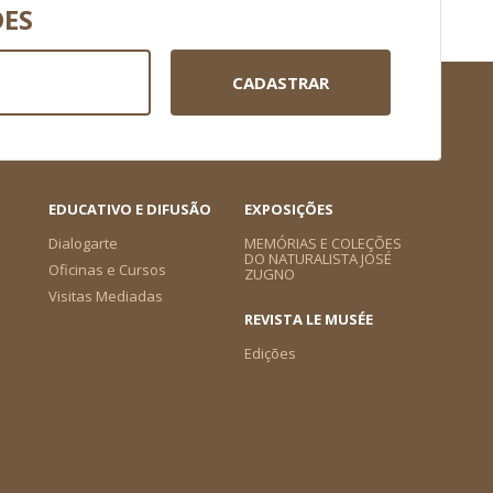
DES
CADASTRAR
EDUCATIVO E DIFUSÃO
EXPOSIÇÕES
Dialogarte
MEMÓRIAS E COLEÇÕES
DO NATURALISTA JOSÉ
Oficinas e Cursos
ZUGNO
Visitas Mediadas
REVISTA LE MUSÉE
Edições