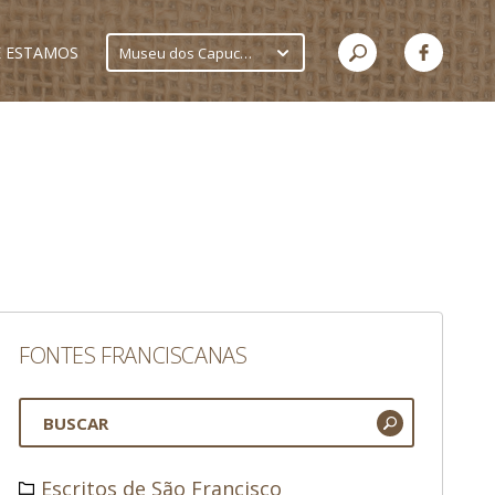
 ESTAMOS
Museu dos Capuchinhos
FONTES FRANCISCANAS
Escritos de São Francisco