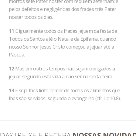
mortos sete Pater noster com requiem aeternam; e
pelos defeitos e negligências dos frades três Pater
noster todos os dias.
11
E igualmente todos os frades jejuem da festa de
Todos os Santos até o Natal e da Epifania, quando
nosso Senhor Jesus Cristo começou a jejuar até a
Páscoa.
12
Mas em outros tempos não sejam obrigados a
jejuar segundo esta vida a não ser na sexta-feira.
13
E seja-lhes licito comer de todos os alimentos que
lhes são servidos, segundo o evangelho (cfr. Lc 10,8).
DASTRE-SE E RECEBA
NOSSAS NOVIDA