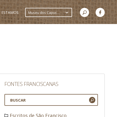
 ESTAMOS
Museu dos Capuchinhos
FONTES FRANCISCANAS
Escritos de São Francisco