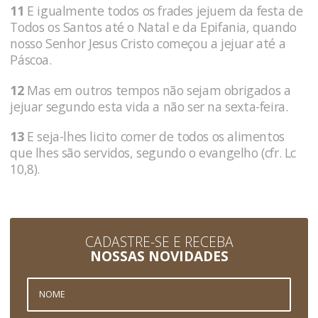
11
E igualmente todos os frades jejuem da festa de
Todos os Santos até o Natal e da Epifania, quando
nosso Senhor Jesus Cristo começou a jejuar até a
Páscoa.
12
Mas em outros tempos não sejam obrigados a
jejuar segundo esta vida a não ser na sexta-feira.
13
E seja-lhes licito comer de todos os alimentos
que lhes são servidos, segundo o evangelho (cfr. Lc
10,8).
CADASTRE-SE E RECEBA
NOSSAS NOVIDADES