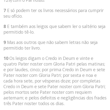
7
E só podem ter os livros necessários para cumprir
seu ofício.
8
E também aos leigos que sabem ler o saltério seja
permitido tê-lo.
9
Mas aos outros que não sabem letras não seja
permitido ter livro.
10
Os leigos digam o Credo in Deum e vinte e
quatro Pater noster com Gloria Patri pelas matinas;
e por laudes, cinco; por prima Credo in Deum e sete
Pater noster com Gloria Patri; por sexta e noa e
cada hora sete, por vésperas doze; por completas
Credo in Deum e sete Pater noster com Gloria Patri;
pelos mortos sete Pater noster com requiem
aeternam; e pelos defeitos e negligências dos frades
três Pater noster todos os dias.