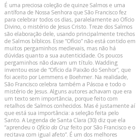
É uma preciosa coleção de quinze Salmos e uma
antífona de Nossa Senhora que São Francisco fez
para celebrar todos os dias, paralelamente ao Ofício
Divino, o mistério de Jesus Cristo. Treze dos Salmos
são elaboração dele, usando principalmente trechos
de Salmos bíblicos. Esse “Ofício” não está contido em
muitos pergaminhos medievais, mas não há
dúvidas quanto a sua autenticidade. Os poucos
pergaminhos não davam um título. Wadding
inventou esse de “Ofício da Paixão do Senhor”, que
foi aceito por Lemmens e Boehmer. Na realidade,
São Francisco celebra também a Páscoa e todo o
mistério de Jesus. Alguns autores achavam que era
um texto sem importância, porque feito com
retalhos de Salmos conhecidos. Mas é justamente aí
que está sua importância: a seleção feita pelo
Santo. A Legenda de Santa Clara (30) diz que ela
“aprendeu o
Ofício da Cruz
feito por São Francisco e o
recitava com igual afeto”. É um dos melhores