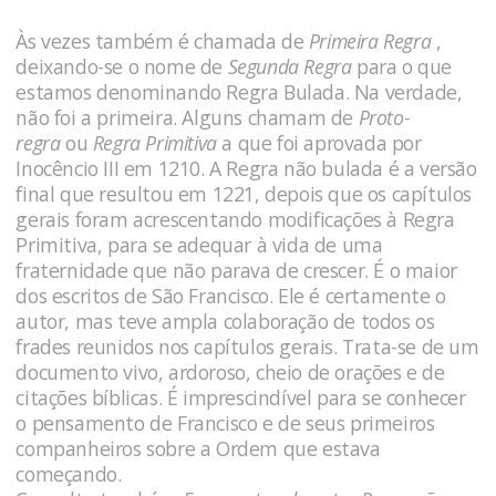
Às vezes também é chamada de
Primeira Regra
,
deixando-se o nome de
Segunda Regra
para o que
estamos denominando Regra Bulada. Na verdade,
não foi a primeira. Alguns chamam de
Proto-
regra
ou
Regra Primitiva
a que foi aprovada por
Inocêncio III em 1210. A Regra não bulada é a versão
final que resultou em 1221, depois que os capítulos
gerais foram acrescentando modificações à Regra
Primitiva, para se adequar à vida de uma
fraternidade que não parava de crescer. É o maior
dos escritos de São Francisco. Ele é certamente o
autor, mas teve ampla colaboração de todos os
frades reunidos nos capítulos gerais. Trata-se de um
documento vivo, ardoroso, cheio de orações e de
citações bíblicas. É imprescindível para se conhecer
o pensamento de Francisco e de seus primeiros
companheiros sobre a Ordem que estava
começando.