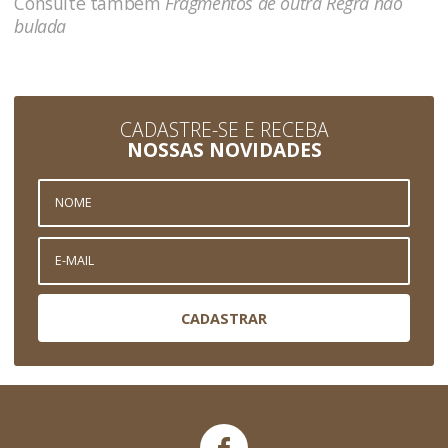
Consulte também
Fragmentos de outra Regra não
bulada
CADASTRE-SE E RECEBA
NOSSAS NOVIDADES
CADASTRAR