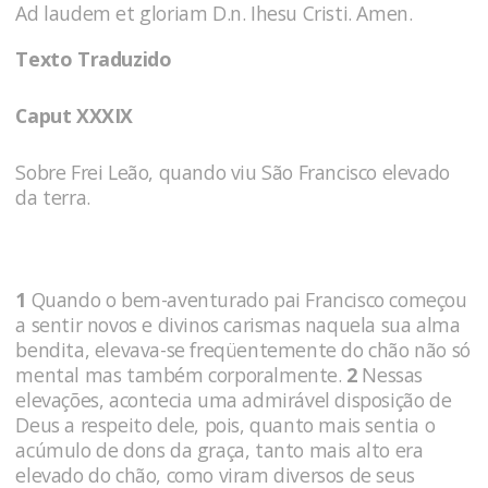
Ad laudem et gloriam D.n. Ihesu Cristi. Amen.
Texto Traduzido
Caput XXXIX
Sobre Frei Leão, quando viu São Francisco elevado
da terra.
1
Quando o bem-aventurado pai Francisco começou
a sentir novos e divinos carismas naquela sua alma
bendita, elevava-se freqüentemente do chão não só
mental mas também corporalmente.
2
Nessas
elevações, acontecia uma admirável disposição de
Deus a respeito dele, pois, quanto mais sentia o
acúmulo de dons da graça, tanto mais alto era
elevado do chão, como viram diversos de seus