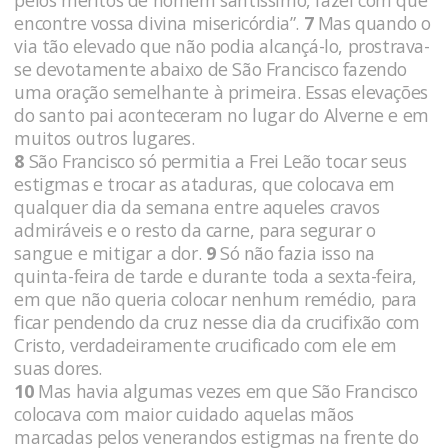
encontre vossa divina misericórdia”.
7
Mas quando o
via tão elevado que não podia alcançá-lo, prostrava-
se devotamente abaixo de São Francisco fazendo
uma oração semelhante à primeira. Essas elevações
do santo pai aconteceram no lugar do Alverne e em
muitos outros lugares.
8
São Francisco só permitia a Frei Leão tocar seus
estigmas e trocar as ataduras, que colocava em
qualquer dia da semana entre aqueles cravos
admiráveis e o resto da carne, para segurar o
sangue e mitigar a dor.
9
Só não fazia isso na
quinta-feira de tarde e durante toda a sexta-feira,
em que não queria colocar nenhum remédio, para
ficar pendendo da cruz nesse dia da crucifixão com
Cristo, verdadeiramente crucificado com ele em
suas dores.
10
Mas havia algumas vezes em que São Francisco
colocava com maior cuidado aquelas mãos
marcadas pelos venerandos estigmas na frente do