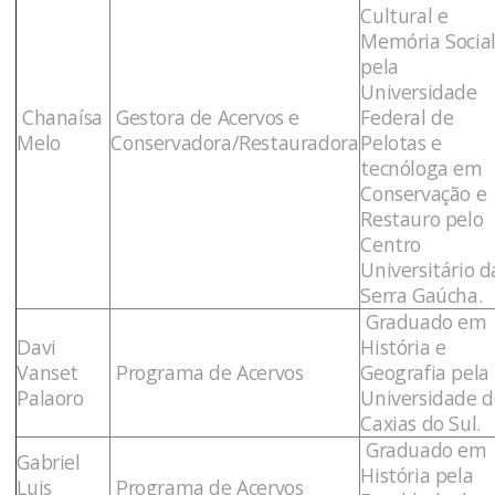
Cultural e
Memória Socia
pela
Universidade
Chanaísa
Gestora de Acervos e
Federal de
Melo
Conservadora/Restauradora
Pelotas e
tecnóloga em
Conservação e
Restauro pelo
Centro
Universitário d
Serra Gaúcha.
Graduado em
Davi
História e
Vanset
Programa de Acervos
Geografia pela
Palaoro
Universidade d
Caxias do Sul.
Graduado em
Gabriel
História pela
Luis
Programa de Acervos