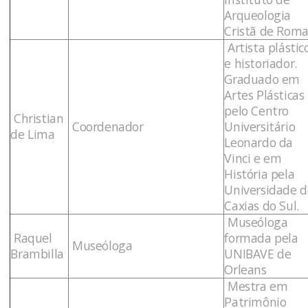
Arqueologia
Cristã de Roma
Artista plástic
e historiador.
Graduado em
Artes Plásticas
pelo Centro
Christian
Coordenador
Universitário
de Lima
Leonardo da
Vinci e em
História pela
Universidade d
Caxias do Sul.
Museóloga
Raquel
formada pela
Museóloga
Brambilla
UNIBAVE de
Orleans
Mestra em
Patrimônio