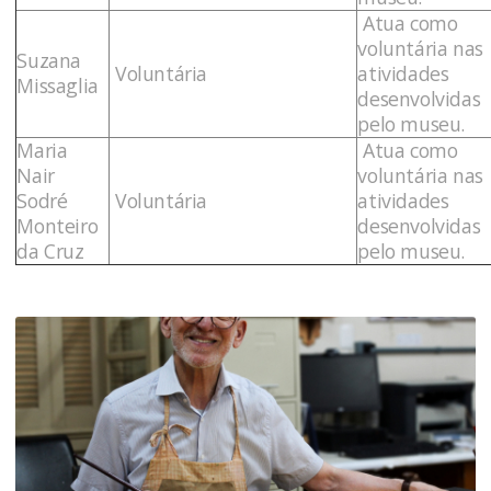
Atua como
voluntária nas
Suzana
Voluntária
atividades
Missaglia
desenvolvidas
pelo museu.
Maria
Atua como
Nair
voluntária nas
Sodré
Voluntária
atividades
Monteiro
desenvolvidas
da Cruz
pelo museu.