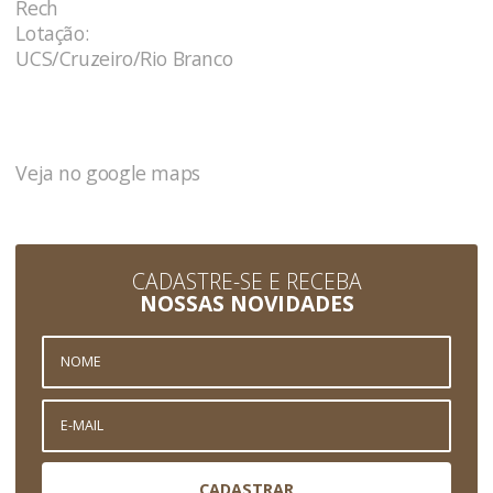
Rech
Lotação:
UCS/Cruzeiro/Rio Branco
Veja no google maps
CADASTRE-SE E RECEBA
NOSSAS NOVIDADES
CADASTRAR