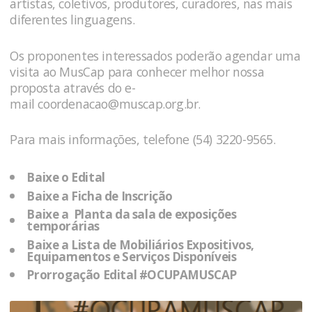
artistas, coletivos, produtores, curadores, nas mais
diferentes linguagens.
Os proponentes interessados poderão agendar uma
visita ao MusCap para conhecer melhor nossa
proposta através do e-
mail
coordenacao@muscap.org.br
.
Para mais informações, telefone (54) 3220-9565.
Baixe o Edital
Baixe a Ficha de Inscrição
Baixe a Planta da sala de exposições
temporárias
Baixe a Lista de Mobiliários Expositivos,
Equipamentos e Serviços Disponíveis
Prorrogação Edital #OCUPAMUSCAP