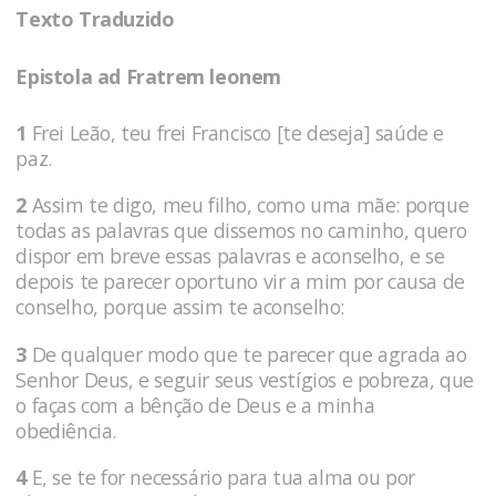
Texto Traduzido
Epistola ad Fratrem leonem
1
Frei Leão, teu frei Francisco [te deseja] saúde e
paz.
2
Assim te digo, meu filho, como uma mãe: porque
todas as palavras que dissemos no caminho, quero
dispor em breve essas palavras e aconselho, e se
depois te parecer oportuno vir a mim por causa de
conselho, porque assim te aconselho:
3
De qualquer modo que te parecer que agrada ao
Senhor Deus, e seguir seus vestígios e pobreza, que
o faças com a bênção de Deus e a minha
obediência.
4
E, se te for necessário para tua alma ou por