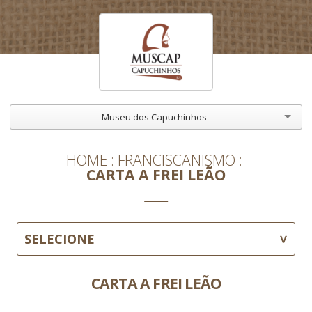
Museu dos Capuchinhos
HOME
FRANCISCANISMO
CARTA A FREI LEÃO
SELECIONE
CARTA A FREI LEÃO