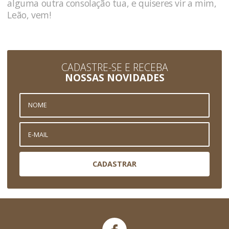
alguma outra consolação tua, e quiseres vir a mim,
Leão, vem!
CADASTRE-SE E RECEBA
NOSSAS NOVIDADES
CADASTRAR