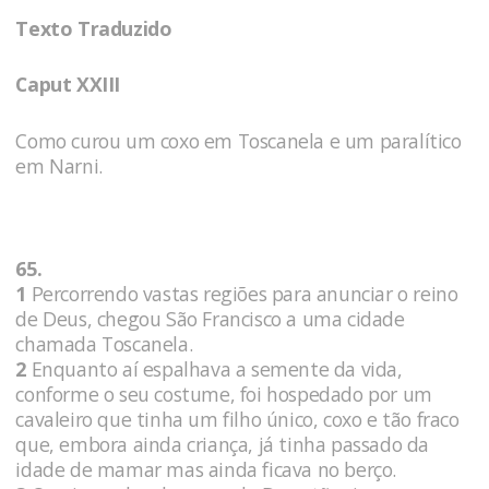
Texto Traduzido
Caput XXIII
Como curou um coxo em Toscanela e um paralítico
em Narni.
65.
1
Percorrendo vastas regiões para anunciar o reino
de Deus, chegou São Francisco a uma cidade
chamada Toscanela.
2
Enquanto aí espalhava a semente da vida,
conforme o seu costume, foi hospedado por um
cavaleiro que tinha um filho único, coxo e tão fraco
que, embora ainda criança, já tinha passado da
idade de mamar mas ainda ficava no berço.