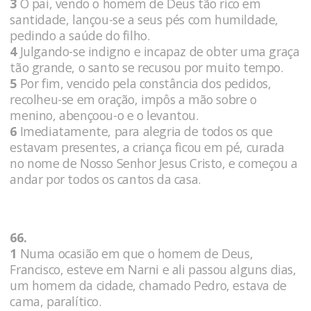
3
O pai, vendo o homem de Deus tão rico em
santidade, lançou-se a seus pés com humildade,
pedindo a saúde do filho.
4
Julgando-se indigno e incapaz de obter uma graça
tão grande, o santo se recusou por muito tempo.
5
Por fim, vencido pela constância dos pedidos,
recolheu-se em oração, impôs a mão sobre o
menino, abençoou-o e o levantou.
6
Imediatamente, para alegria de todos os que
estavam presentes, a criança ficou em pé, curada
no nome de Nosso Senhor Jesus Cristo, e começou a
andar por todos os cantos da casa.
66.
1
Numa ocasião em que o homem de Deus,
Francisco, esteve em Narni e ali passou alguns dias,
um homem da cidade, chamado Pedro, estava de
cama, paralítico.