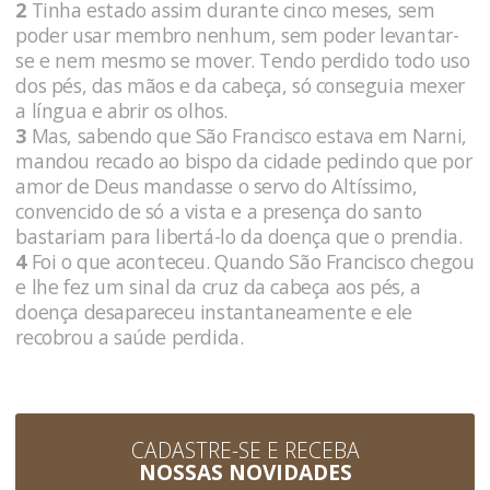
2
Tinha estado assim durante cinco meses, sem
poder usar membro nenhum, sem poder levantar-
se e nem mesmo se mover. Tendo perdido todo uso
dos pés, das mãos e da cabeça, só conseguia mexer
a língua e abrir os olhos.
3
Mas, sabendo que São Francisco estava em Narni,
mandou recado ao bispo da cidade pedindo que por
amor de Deus mandasse o servo do Altíssimo,
convencido de só a vista e a presença do santo
bastariam para libertá-lo da doença que o prendia.
4
Foi o que aconteceu. Quando São Francisco chegou
e lhe fez um sinal da cruz da cabeça aos pés, a
doença desapareceu instantaneamente e ele
recobrou a saúde perdida.
CADASTRE-SE E RECEBA
NOSSAS NOVIDADES