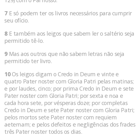
7
E só podem ter os livros necessários para cumprir
seu ofício.
8
E também aos leigos que sabem ler o saltério seja
permitido tê-lo.
9
Mas aos outros que não sabem letras não seja
permitido ter livro.
10
Os leigos digam o Credo in Deum e vinte e
quatro Pater noster com Gloria Patri pelas matinas;
e por laudes, cinco; por prima Credo in Deum e sete
Pater noster com Gloria Patri; por sexta e noa e
cada hora sete, por vésperas doze; por completas
Credo in Deum e sete Pater noster com Gloria Patri;
pelos mortos sete Pater noster com requiem
aeternam; e pelos defeitos e negligências dos frades
três Pater noster todos os dias.