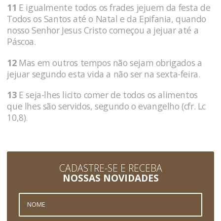
11
E igualmente todos os frades jejuem da festa de
Todos os Santos até o Natal e da Epifania, quando
nosso Senhor Jesus Cristo começou a jejuar até a
Páscoa.
12
Mas em outros tempos não sejam obrigados a
jejuar segundo esta vida a não ser na sexta-feira.
13
E seja-lhes licito comer de todos os alimentos
que lhes são servidos, segundo o evangelho (cfr. Lc
10,8).
CADASTRE-SE E RECEBA
NOSSAS NOVIDADES