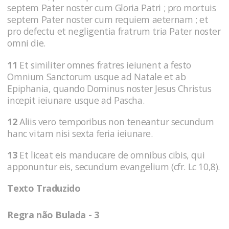
septem Pater noster cum Gloria Patri ; pro mortuis
septem Pater noster cum requiem aeternam ; et
pro defectu et negligentia fratrum tria Pater noster
omni die.
11
Et similiter omnes fratres ieiunent a festo
Omnium Sanctorum usque ad Natale et ab
Epiphania, quando Dominus noster Jesus Christus
incepit ieiunare usque ad Pascha.
12
Aliis vero temporibus non teneantur secundum
hanc vitam nisi sexta feria ieiunare.
13
Et liceat eis manducare de omnibus cibis, qui
apponuntur eis, secundum evangelium (cfr. Lc 10,8).
Texto Traduzido
Regra não Bulada - 3