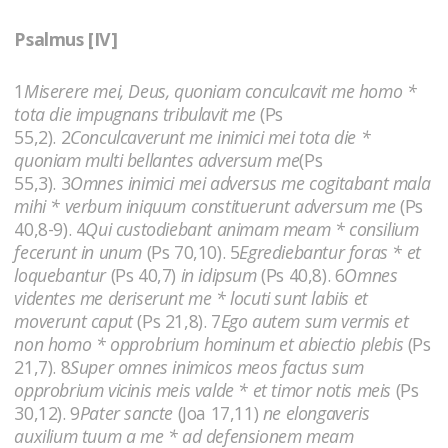
Psalmus [IV]
1
Miserere mei, Deus, quoniam conculcavit me homo *
tota die impugnans tribulavit me
(Ps
55,2). 2
Conculcaverunt me inimici mei tota die *
quoniam multi bellantes adversum me
(Ps
55,3). 3
Omnes inimici mei adversus me cogitabant mala
mihi * verbum iniquum constituerunt adversum me
(Ps
40,8-9). 4
Qui custodiebant animam meam * consilium
fecerunt in unum
(Ps 70,10). 5
Egrediebantur foras * et
loquebantur
(Ps 40,7)
in idipsum
(Ps 40,8). 6
Omnes
videntes me deriserunt me * locuti sunt labiis et
moverunt caput
(Ps 21,8). 7
Ego autem sum vermis et
non homo * opprobrium hominum et abiectio plebis
(Ps
21,7). 8
Super omnes inimicos meos factus sum
opprobrium vicinis meis valde * et timor notis meis
(Ps
30,12). 9
Pater sancte
(Joa 17,11)
ne elongaveris
auxilium tuum a me * ad defensionem meam