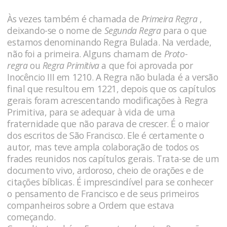
Às vezes também é chamada de
Primeira Regra
,
deixando-se o nome de
Segunda Regra
para o que
estamos denominando Regra Bulada. Na verdade,
não foi a primeira. Alguns chamam de
Proto-
regra
ou
Regra Primitiva
a que foi aprovada por
Inocêncio III em 1210. A Regra não bulada é a versão
final que resultou em 1221, depois que os capítulos
gerais foram acrescentando modificações à Regra
Primitiva, para se adequar à vida de uma
fraternidade que não parava de crescer. É o maior
dos escritos de São Francisco. Ele é certamente o
autor, mas teve ampla colaboração de todos os
frades reunidos nos capítulos gerais. Trata-se de um
documento vivo, ardoroso, cheio de orações e de
citações bíblicas. É imprescindível para se conhecer
o pensamento de Francisco e de seus primeiros
companheiros sobre a Ordem que estava
começando.