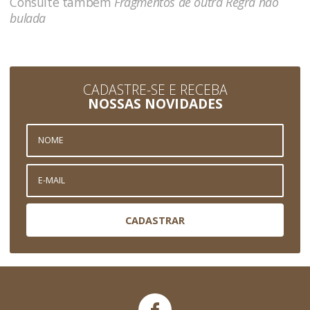
Consulte também
Fragmentos de outra Regra não
bulada
CADASTRE-SE E RECEBA
NOSSAS NOVIDADES
CADASTRAR