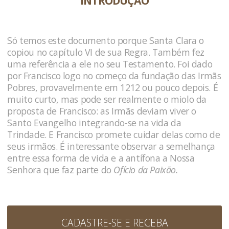
INTRODUÇÃO
Só temos este documento porque Santa Clara o
copiou no capítulo VI de sua Regra. Também fez
uma referência a ele no seu Testamento. Foi dado
por Francisco logo no começo da fundação das Irmãs
Pobres, provavelmente em 1212 ou pouco depois. É
muito curto, mas pode ser realmente o miolo da
proposta de Francisco: as Irmãs deviam viver o
Santo Evangelho integrando-se na vida da
Trindade. E Francisco promete cuidar delas como de
seus irmãos. É interessante observar a semelhança
entre essa forma de vida e a antífona a Nossa
Senhora que faz parte do
Ofício da Paixão.
CADASTRE-SE E RECEBA