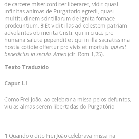
de carcere misericorditer liberaret, vidit quasi
infinitas animas de Purgatorio egredi, quasi
multitudinem scintillarum de ignita fornace
prodeuntium.
3
Et vidit illas ad celestem patriam
advolantes ob merita Cristi, qui in cruce pro
humana salute pependit et qui in illa sacratissima
hostia cotidie offertur pro vivis et mortuis:
qui est
benedictus in secula. Amen
(cfr. Rom 1,25).
Texto Traduzido
Caput LI
Como Frei João, ao celebrar a missa pelos defun­tos,
viu as almas serem libertadas do Purgatório
1
Quando o dito Frei João celebrava missa na