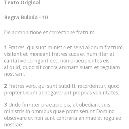
Texto Original
Regra Bulada - 10
De admonitione et correctione fratrum
1
Fratres, qui sunt ministri et servi aliorum fratrum,
visitent et moneant fratres suos et humiliter et
caritative corrigant eos, non praecipientes eis
aliquid, quod sit contra animam suam et regulam
nostram.
2
Fratres vero, qui sunt subditi, recordentur, quod
propter Deum abnegaverunt proprias voluntates.
3
Unde firmiter praecipio eis, ut obediant suis
ministris in omnibus quae promiserunt Domino
observare et non sunt contraria animae et regulae
nostrae.