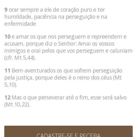
9
orar sempre a ele de coração puro e ter
humildade, paciência na perseguição e na
enfermidade
10
e amar os que nos perseguem e repreendem e
acusam, porque diz o Senhor: Amai os vossos
inimigos e orai pelos que vos perseguem e caluniam
(cfr. Mt 5,44).
11
Bem-aventurados os que sofrem perseguição
pela justiça, porque deles é o reino dos céus (Mt
5,10).
12
Mas o que perseverar até o fim, esse será salvo
(Mt 10,22).
CADASTRE-SE E RECEBA