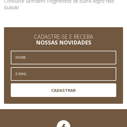
Consulte também
Fragmentos de outra Regra não
bulada
CADASTRE-SE E RECEBA
NOSSAS NOVIDADES
CADASTRAR