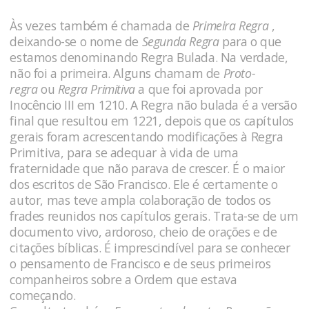
Às vezes também é chamada de
Primeira Regra
,
deixando-se o nome de
Segunda Regra
para o que
estamos denominando Regra Bulada. Na verdade,
não foi a primeira. Alguns chamam de
Proto-
regra
ou
Regra Primitiva
a que foi aprovada por
Inocêncio III em 1210. A Regra não bulada é a versão
final que resultou em 1221, depois que os capítulos
gerais foram acrescentando modificações à Regra
Primitiva, para se adequar à vida de uma
fraternidade que não parava de crescer. É o maior
dos escritos de São Francisco. Ele é certamente o
autor, mas teve ampla colaboração de todos os
frades reunidos nos capítulos gerais. Trata-se de um
documento vivo, ardoroso, cheio de orações e de
citações bíblicas. É imprescindível para se conhecer
o pensamento de Francisco e de seus primeiros
companheiros sobre a Ordem que estava
começando.