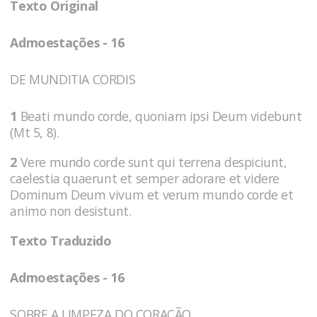
Texto Original
Admoestações - 16
DE MUNDITIA CORDIS
1
Beati mundo corde, quoniam ipsi Deum videbunt
(Mt 5, 8).
2
Vere mundo corde sunt qui terrena despiciunt,
caelestia quaerunt et semper adorare et videre
Dominum Deum vivum et verum mundo corde et
animo non desistunt.
Texto Traduzido
Admoestações - 16
SOBRE A LIMPEZA DO CORAÇÃO