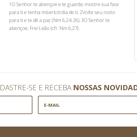
1O Senhor te abençoe e te guarde; mostre sua face
para ti e tenha misericórdia de ti. 2Volte seu rosto
para ti e te dê a paz (Nm 6,24-26). 3O Senhor te
abençoe, Frei Leão (cfr. Nm 6,27).
DASTRE-SE E RECEBA
NOSSAS NOVIDA