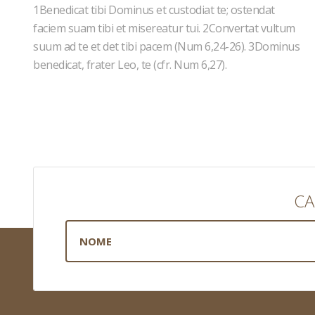
1Benedicat tibi Dominus et custodiat te; ostendat
faciem suam tibi et misereatur tui. 2Convertat vultum
suum ad te et det tibi pacem (Num 6,24-26). 3Dominus
benedicat, frater Leo, te (cfr. Num 6,27).
CA