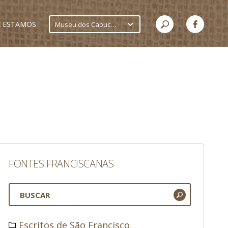
 ESTAMOS
Museu dos Capuchinhos
FONTES FRANCISCANAS
Escritos de São Francisco