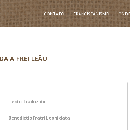
CONTATO
FRANCISCANISMO
ONDE
A A FREI LEÃO
Texto Traduzido
Benedictio Fratri Leoni data