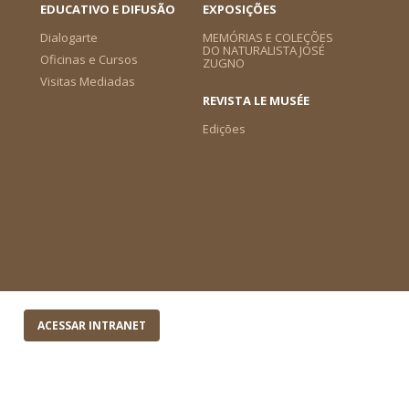
EDUCATIVO E DIFUSÃO
EXPOSIÇÕES
Dialogarte
MEMÓRIAS E COLEÇÕES
DO NATURALISTA JOSÉ
Oficinas e Cursos
ZUGNO
Visitas Mediadas
REVISTA LE MUSÉE
Edições
ACESSAR INTRANET