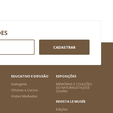
DES
CADASTRAR
EDUCATIVO E DIFUSÃO
EXPOSIÇÕES
Dialogarte
MEMÓRIAS E COLEÇÕES
DO NATURALISTA JOSÉ
Oficinas e Cursos
ZUGNO
Visitas Mediadas
REVISTA LE MUSÉE
Edições