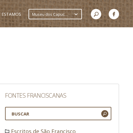
 ESTAMOS
Museu dos Capuchinhos
FONTES FRANCISCANAS
Escritos de São Francisco