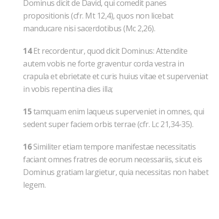
Dominus dicit de David, qui comedit panes
propositionis (cfr. Mt 12,4), quos non licebat
manducare nisi sacerdotibus (Mc 2,26).
14
Et recordentur, quod dicit Dominus: Attendite
autem vobis ne forte graventur corda vestra in
crapula et ebrietate et curis huius vitae et superveniat
in vobis repentina dies illa;
15
tamquam enim laqueus superveniet in omnes, qui
sedent super faciem orbis terrae (cfr. Lc 21,34-35).
16
Similiter etiam tempore manifestae necessitatis
faciant omnes fratres de eorum necessariis, sicut eis
Dominus gratiam largietur, quia necessitas non habet
legem.