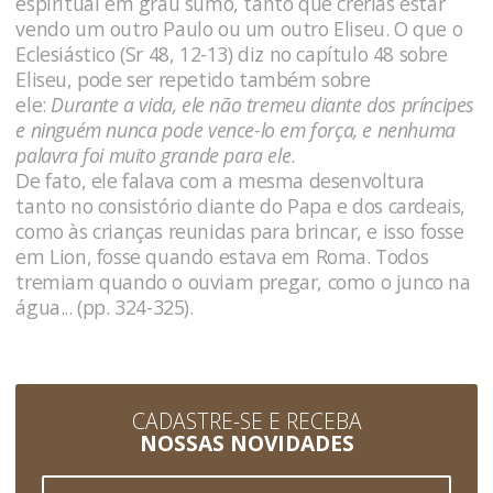
espiritual em grau sumo, tanto que crerias estar
vendo um outro Paulo ou um outro Eliseu. O que o
Eclesiástico (Sr 48, 12-13) diz no capítulo 48 sobre
Eliseu, pode ser repetido também sobre
ele:
Durante a vida, ele não tremeu diante dos príncipes
e ninguém nunca pode vence-lo em força, e nenhuma
palavra foi muito grande para ele
.
De fato, ele falava com a mesma desenvoltura
tanto no consistório diante do Papa e dos cardeais,
como às crianças reunidas para brincar, e isso fosse
em Lion, fosse quando estava em Roma. Todos
tremiam quando o ouviam pregar, como o junco na
água... (pp. 324-325).
CADASTRE-SE E RECEBA
NOSSAS NOVIDADES