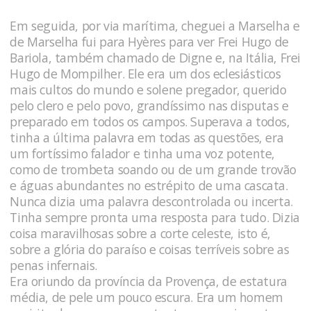
Em seguida, por via marítima, cheguei a Marselha e
de Marselha fui para Hyères para ver Frei Hugo de
Bariola, também chamado de Digne e, na Itália, Frei
Hugo de Mompilher. Ele era um dos eclesiásticos
mais cultos do mundo e solene pregador, querido
pelo clero e pelo povo, grandíssimo nas disputas e
preparado em todos os campos. Superava a todos,
tinha a última palavra em todas as questões, era
um fortíssimo falador e tinha uma voz potente,
como de trombeta soando ou de um grande trovão
e águas abundantes no estrépito de uma cascata.
Nunca dizia uma palavra descontrolada ou incerta.
Tinha sempre pronta uma resposta para tudo. Dizia
coisa maravilhosas sobre a corte celeste, isto é,
sobre a glória do paraíso e coisas terríveis sobre as
penas infernais.
Era oriundo da província da Provença, de estatura
média, de pele um pouco escura. Era um homem