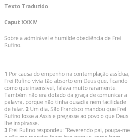
Texto Traduzido
Caput XXXIV
Sobre a admirável e humilde obediência de Frei
Rufino.
1
Por causa do empenho na contemplação assídua,
Frei Rufino vivia tão absorto em Deus que, ficando
como que insensível, falava muito raramente.
Também não era dotado da graça de comunicar a
palavra, porque não tinha ousadia nem facilidade
de falar.
2
Um dia, São Francisco mandou que Frei
Rufino fosse a Assis e pregasse ao povo o que Deus
lhe inspirasse.
3
Frei Rufino respondeu: “Reverendo pai, poupa-me
e não me mandes fazer isso porque, como bem