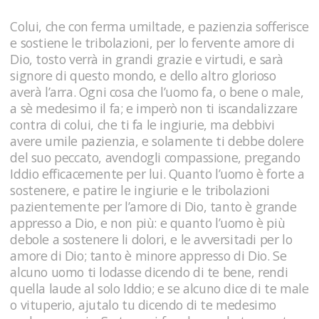
Colui, che con ferma umiltade, e pazienzia sofferisce
e sostiene le tribolazioni, per lo fervente amore di
Dio, tosto verrà in grandi grazie e virtudi, e sarà
signore di questo mondo, e dello altro glorioso
averà l’arra. Ogni cosa che l’uomo fa, o bene o male,
a sè medesimo il fa; e imperò non ti iscandalizzare
contra di colui, che ti fa le ingiurie, ma debbivi
avere umile pazienzia, e solamente ti debbe dolere
del suo peccato, avendogli compassione, pregando
Iddio efficacemente per lui. Quanto l’uomo è forte a
sostenere, e patire le ingiurie e le tribolazioni
pazientemente per l’amore di Dio, tanto è grande
appresso a Dio, e non più: e quanto l’uomo è più
debole a sostenere li dolori, e le avversitadi per lo
amore di Dio; tanto è minore appresso di Dio. Se
alcuno uomo ti lodasse dicendo di te bene, rendi
quella laude al solo Iddio; e se alcuno dice di te male
o vituperio, ajutalo tu dicendo di te medesimo