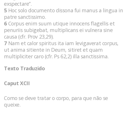
exspectare”.
5
Hoc solo documento dissona fui manus a lingua in
patre sanctissimo.
6
Corpus enim suum utique innocens flagellis et
penuriis subigebat, multiplicans ei vulnera sine
causa (cfr. Prov 23,29).
7
Nam et calor spiritus ita iam levigaverat corpus,
ut anima sitiente in Deum, sitiret et quam
multipliciter caro (cfr. Ps 62,2) illa sanctissima.
Texto Traduzido
Caput XCII
Como se deve tratar o corpo, para que não se
queixe.