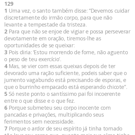
129
1
Uma vez, o santo também disse: “Devemos cuidar
discretamente do irmão corpo, para que não
levante a tempestade da tristeza.
2
Para que não se enjoe de vigiar e possa perseverar
devotamente em oração, tiremos-lhe as
oportunidades de se queixar:
3
Pois diria: ‘Estou morrendo de fome, não aguento
o peso de teu exercício’.
4
Mas, se vier com essas queixas depois de ter
devorado uma ração suficiente, podeis saber que o
jumento vagabundo está precisando de esporas, e
que o burrinho empacado está esperando chicote”.
5
Só neste ponto o santíssimo pai foi incoerente
entre o que disse e o que fez.
6
Porque submeteu seu corpo inocente com
pancadas e privações, multiplicando seus
ferimentos sem necessidade.
7
Porque o ardor de seu espírito já tinha tornado