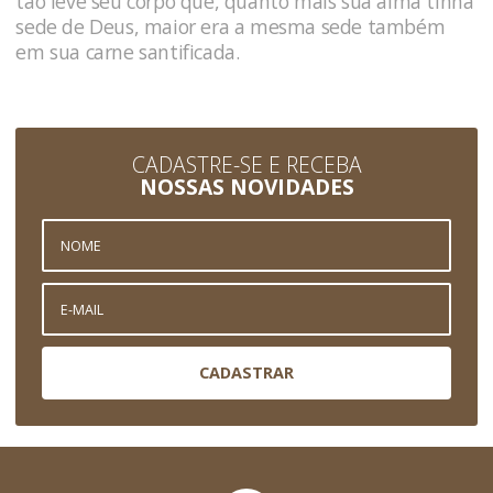
tão leve seu corpo que, quanto mais sua alma tinha
sede de Deus, maior era a mesma sede também
em sua carne santificada.
CADASTRE-SE E RECEBA
NOSSAS NOVIDADES
CADASTRAR