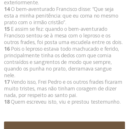
exteriormente.
14
O bem-aventurado Francisco disse: “Que seja
esta a minha penitência: que eu coma no mesmo
prato com o irmão cristão”.
15
E assim se fez: quando o bem-aventurado
Francisco sentou-se à mesa com o leproso e os
outros frades, foi posta uma escudela entre os dois.
16
Pois o leproso estava todo machucado e ferido,
principalmente tinha os dedos com que comia
contraídos e sangrentos de modo que sempre,
quando os punha no prato, derramava sangue
nele.
17
Vendo isso, Frei Pedro e os outros frades ficaram
muito tristes, mas não tinham coragem de dizer
nada, por respeito ao santo pai.
18
Quem escreveu isto, viu e prestou testemunho.