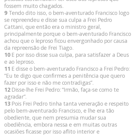
fossem muito chagados.
9
Tendo dito isso, o bem-aventurado Francisco logo
se repreendeu e disse sua culpa a Frei Pedro
Cattani, que então era o ministro geral,
principalmente porque o bem-aventurado Francisco
achou que o leproso ficou envergonhado por causa
da repreensão de Frei Tiago.
10
E por isso disse sua culpa, para satisfazer a Deus
e ao leproso.
11
E disse o bem-aventurado Francisco a Frei Pedro:
“Eu te digo que confirmes a penitência que quero
fazer por isso e não me contradigas”.
12
Disse-lhe Frei Pedro: “Irmão, faça-se como te
agradar”.
13
Pois Frei Pedro tinha tanta veneração e respeito
pelo bem-aventurado Francisco, e lhe era tão
obediente, que nem presumia mudar sua
obediência, embora nessa e em muitas outras
ocasiões ficasse por isso aflito interior e