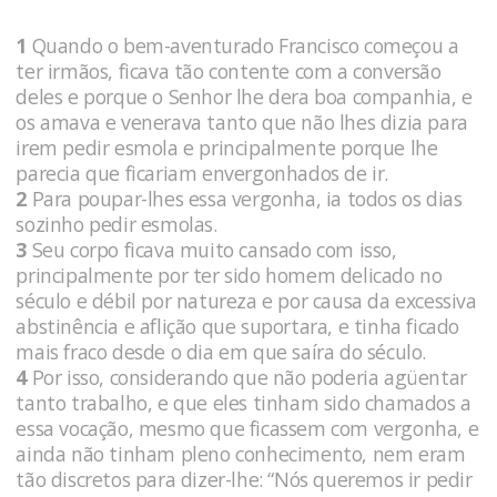
1
Quando o bem-aventurado Francisco começou a
ter irmãos, ficava tão contente com a conversão
deles e porque o Senhor lhe dera boa companhia, e
os amava e venerava tanto que não lhes dizia para
irem pedir esmola e principalmente porque lhe
parecia que ficariam envergonhados de ir.
2
Para poupar-lhes essa vergonha, ia todos os dias
sozinho pedir esmolas.
3
Seu corpo ficava muito cansado com isso,
principalmente por ter sido homem delicado no
século e débil por natureza e por causa da excessiva
abstinência e aflição que suportara, e tinha ficado
mais fraco desde o dia em que saíra do século.
4
Por isso, considerando que não poderia agüentar
tanto trabalho, e que eles tinham sido chamados a
essa vocação, mesmo que ficassem com vergonha, e
ainda não tinham pleno conhecimento, nem eram
tão discretos para dizer-lhe: “Nós queremos ir pedir