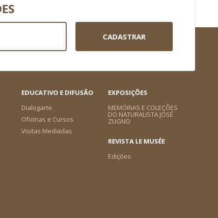
DES
CADASTRAR
EDUCATIVO E DIFUSÃO
EXPOSIÇÕES
Dialogarte
MEMÓRIAS E COLEÇÕES
DO NATURALISTA JOSÉ
Oficinas e Cursos
ZUGNO
Visitas Mediadas
REVISTA LE MUSÉE
Edições