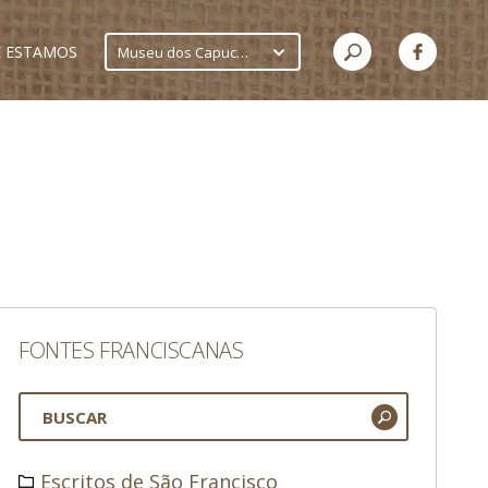
 ESTAMOS
Museu dos Capuchinhos
FONTES FRANCISCANAS
Escritos de São Francisco