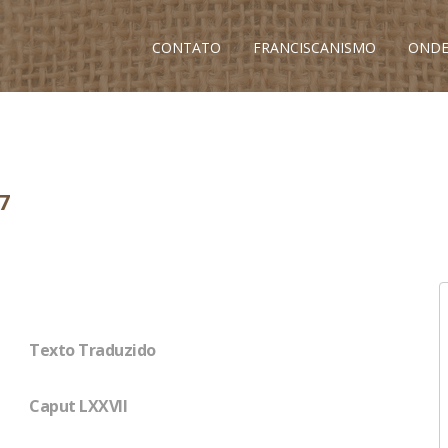
CONTATO
FRANCISCANISMO
ONDE
7
Texto Traduzido
Caput LXXVII