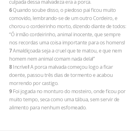
culpada dessa malvadeza era a porca.
6
Quando soube disso, o piedoso pai ficou muito
comovido, lembrando-se de um outro Cordeiro, e
chorou o cordeirinho morto, dizendo diante de todos:
“Ó irmão cordeirinho, animal inocente, que sempre
nos recordas uma coisa importante para os homens!
7
Amaldiçoada seja a cruel que te matou, e que nem
homem nem animal comam nada dela!”
8
Incrível! A porca malvada começou logo a ficar
doente, passou três dias de tormento e acabou
morrendo por castigo.
9
Foi jogada no monturo do mosteiro, onde ficou por
muito tempo, seca como uma tábua, sem servir de
alimento para nenhum esfomeado.