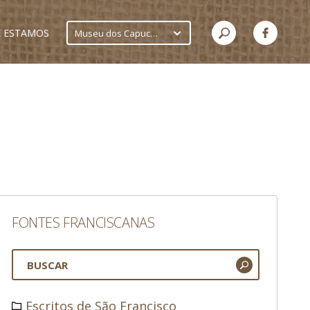
 ESTAMOS
Museu dos Capuchinhos
FONTES FRANCISCANAS
Escritos de São Francisco