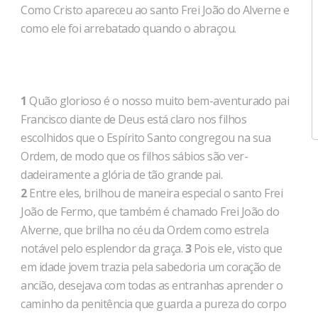
Como Cristo apareceu ao santo Frei João do Alver­ne e
como ele foi arrebatado quando o abraçou.
1
Quão glorioso é o nosso muito bem-aventurado pai
Francisco diante de Deus está claro nos filhos
escolhidos que o Espírito Santo congregou na sua
Ordem, de modo que os filhos sábios são ver­
dadeiramente a glória de tão grande pai.
2
Entre eles, brilhou de maneira especial o santo Frei
João de Fermo, que também é chamado Frei João do
Alverne, que brilha no céu da Ordem como estrela
notável pelo esplendor da graça.
3
Pois ele, visto que
em idade jovem trazia pela sabedoria um co­ração de
ancião, desejava com todas as entranhas aprender o
caminho da penitência que guarda a pureza do corpo