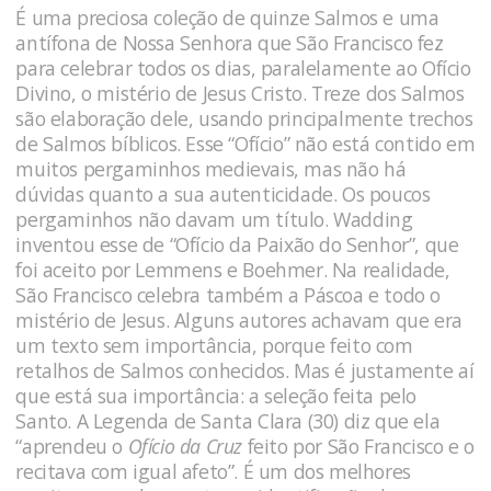
É uma preciosa coleção de quinze Salmos e uma
antífona de Nossa Senhora que São Francisco fez
para celebrar todos os dias, paralelamente ao Ofício
Divino, o mistério de Jesus Cristo. Treze dos Salmos
são elaboração dele, usando principalmente trechos
de Salmos bíblicos. Esse “Ofício” não está contido em
muitos pergaminhos medievais, mas não há
dúvidas quanto a sua autenticidade. Os poucos
pergaminhos não davam um título. Wadding
inventou esse de “Ofício da Paixão do Senhor”, que
foi aceito por Lemmens e Boehmer. Na realidade,
São Francisco celebra também a Páscoa e todo o
mistério de Jesus. Alguns autores achavam que era
um texto sem importância, porque feito com
retalhos de Salmos conhecidos. Mas é justamente aí
que está sua importância: a seleção feita pelo
Santo. A Legenda de Santa Clara (30) diz que ela
“aprendeu o
Ofício da Cruz
feito por São Francisco e o
recitava com igual afeto”. É um dos melhores