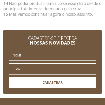
14
Não podia produzir outra coisa esse chão desde o
princípio totalmente dominado pela cruz.
15
Mas vamos continuar agora o nosso assunto.
CADASTRE-SE E RECEBA
NOSSAS NOVIDADES
CADASTRAR