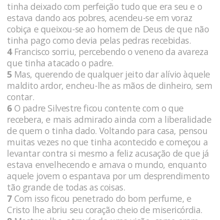
tinha deixado com perfeição tudo que era seu e o
estava dando aos pobres, acendeu-se em voraz
cobiça e queixou-se ao homem de Deus de que não
tinha pago como devia pelas pedras recebidas.
4
Francisco sorriu, percebendo o veneno da avareza
que tinha atacado o padre.
5
Mas, querendo de qualquer jeito dar alívio àquele
maldito ardor, encheu-lhe as mãos de dinheiro, sem
contar.
6
O padre Silvestre ficou contente com o que
recebera, e mais admirado ainda com a liberalidade
de quem o tinha dado. Voltando para casa, pensou
muitas vezes no que tinha acontecido e começou a
levantar contra si mesmo a feliz acusação de que já
estava envelhecendo e amava o mundo, enquanto
aquele jovem o espantava por um desprendimento
tão grande de todas as coisas.
7
Com isso ficou penetrado do bom perfume, e
Cristo lhe abriu seu coração cheio de misericórdia.