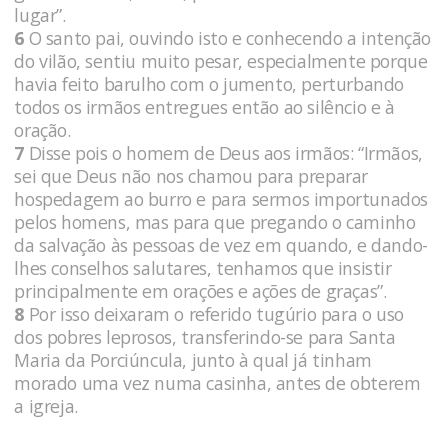
lugar”.
6
O santo pai, ouvindo isto e conhecendo a intenção
do vilão, sentiu muito pesar, especialmente porque
havia feito barulho com o jumento, perturbando
todos os irmãos entregues então ao silêncio e à
oração.
7
Disse pois o homem de Deus aos irmãos: “Irmãos,
sei que Deus não nos chamou para preparar
hospedagem ao burro e para sermos importunados
pelos homens, mas para que pregando o caminho
da salvação às pessoas de vez em quando, e dando-
lhes conselhos salutares, tenhamos que insistir
principalmente em orações e ações de graças”.
8
Por isso deixaram o referido tugúrio para o uso
dos pobres leprosos, transferindo-se para Santa
Maria da Porciúncula, junto à qual já tinham
morado uma vez numa casinha, antes de obterem
a igreja.