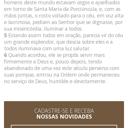
homens deste mundo estavam cegos e ajoelhados
em torno de Santa Maria da Porciúncula, e, com as
mãos juntas, o rosto voltado para o céu, em voz alta
e lacrimosa, pediam ao Senhor que se dignasse, por
sua misericórdia, iluminar a todos.
5
Estando assim todos em oração, parecia vir do céu
um grande esplendor, que descia sobre eles e a
todos iluminava com uma luz salutar.
6
Quando acordou, ele se propôs servir mais
firmemente a Deus e, pouco depois, tendo
abandonado de uma vez este século perverso com
suas pompas, entrou na Ordem onde permaneceu
no serviço de Deus, humilde e devotamente.
CADASTRE-SE E RECEBA
NOSSAS NOVIDADES