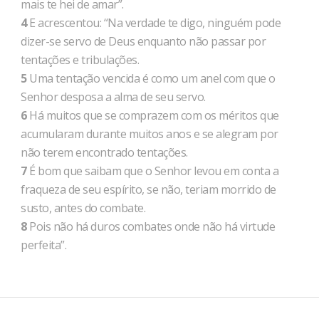
mais te hei de amar”.
4
E acrescentou: “Na verdade te digo, ninguém pode
dizer-se servo de Deus enquanto não passar por
tentações e tribulações.
5
Uma tentação vencida é como um anel com que o
Senhor desposa a alma de seu servo.
6
Há muitos que se comprazem com os méritos que
acumularam durante muitos anos e se alegram por
não terem encontrado tentações.
7
É bom que saibam que o Senhor levou em conta a
fraqueza de seu espírito, se não, teriam morrido de
susto, antes do combate.
8
Pois não há duros combates onde não há virtude
perfeita”.