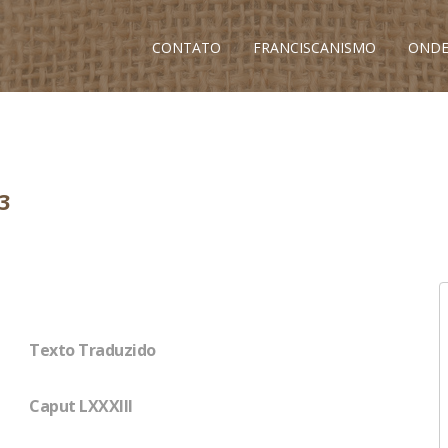
CONTATO
FRANCISCANISMO
ONDE
3
Texto Traduzido
Caput LXXXIII