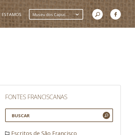
 ESTAMOS
Museu dos Capuchinhos
FONTES FRANCISCANAS
Escritos de São Francisco