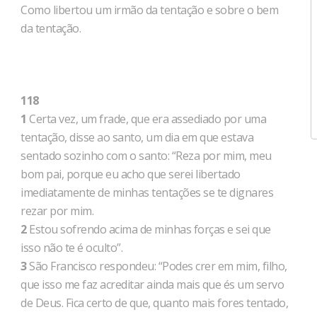
Como libertou um irmão da tentação e sobre o bem
da tentação.
118
1
Certa vez, um frade, que era assediado por uma
tentação, disse ao santo, um dia em que estava
sentado sozinho com o santo: “Reza por mim, meu
bom pai, porque eu acho que serei libertado
imediatamente de minhas tentações se te dignares
rezar por mim.
2
Estou sofrendo acima de minhas forças e sei que
isso não te é oculto”.
3
São Francisco respondeu: “Podes crer em mim, filho,
que isso me faz acreditar ainda mais que és um servo
de Deus. Fica certo de que, quanto mais fores tentado,