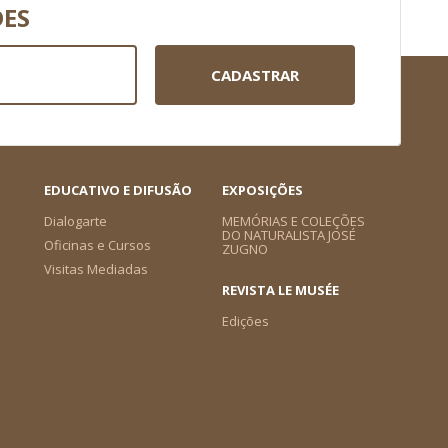
DES
CADASTRAR
EDUCATIVO E DIFUSÃO
EXPOSIÇÕES
Dialogarte
MEMÓRIAS E COLEÇÕES
DO NATURALISTA JOSÉ
Oficinas e Cursos
ZUGNO
Visitas Mediadas
REVISTA LE MUSÉE
Edições