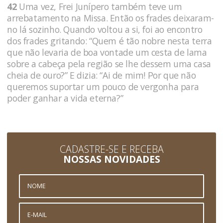
42
Uma vez, Frei Junípero também teve um
arrebatamento na Missa. Então os frades deixaram-
no lá sozinho. Quando voltou a si, foi ao encontro
dos frades gritando: “Quem é tão nobre nesta terra
que não levaria de boa vontade um cesta de lama
sobre a cabeça pela região se lhe dessem uma casa
cheia de ouro?” E dizia: “Ai de mim! Por que não
queremos suportar um pouco de vergonha para
poder ganhar a vida eterna?”
CADASTRE-SE E RECEBA
NOSSAS NOVIDADES