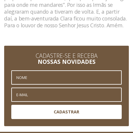
para onde me mandares”. Por isso as Irmãs se
alegraram quando a tiveram de volta. E, a partir
daí, a bem-aventurada Clara ficou muito consolada.
Para o louvor de nosso Senhor Jesus Cristo. Amém.
CADASTRE-SE E RECEBA
NOSSAS NOVIDADES
CADASTRAR