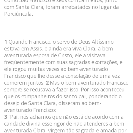
com Santa Clara, foram arrebatados no lugar da
Porciúncula.
1
Quando Francisco, o servo de Deus Altíssimo,
estava em Assis, e ainda era viva Clara, a bem-
aventurada esposa de Cristo, ele a visitava
freqüentemente com suas sagradas exortações, e
ele rogou muitas vezes ao bem-aventurado
Francisco que lhe desse a consolação de uma vez
comerem juntos.
2
Mas o bem-aventurado Francisco
sempre se recusava a fazer isso. Por isso aconteceu
que os companheiros do santo pai, ponderando o
desejo de Santa Clara, disseram ao bem-
aventurado Francisco:
3
“Pai, nós achamos que não está de acordo com a
caridade divina esse rigor de não atenderes a bem-
aventurada Clara, virgem tão sagrada e amada por