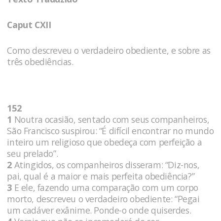
Caput CXII
Como descreveu o verdadeiro obediente, e sobre as
três obediências.
152
1
Noutra ocasião, sentado com seus companheiros,
São Francisco suspirou: “É difícil encontrar no mundo
inteiro um religioso que obedeça com perfeição a
seu prelado”.
2
Atingidos, os companheiros disseram: “Diz-nos,
pai, qual é a maior e mais perfeita obediência?”
3
E ele, fazendo uma comparação com um corpo
morto, descreveu o verdadeiro obediente: “Pegai
um cadáver exânime. Ponde-o onde quiserdes.