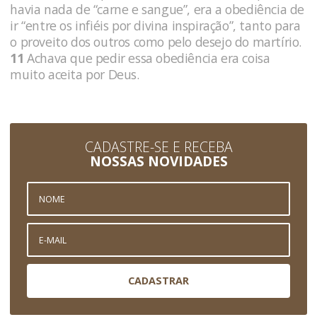
havia nada de “carne e sangue”, era a obediência de
ir “entre os infiéis por divina inspiração”, tanto para
o proveito dos outros como pelo desejo do martírio.
11
Achava que pedir essa obediência era coisa
muito aceita por Deus.
CADASTRE-SE E RECEBA
NOSSAS NOVIDADES
CADASTRAR