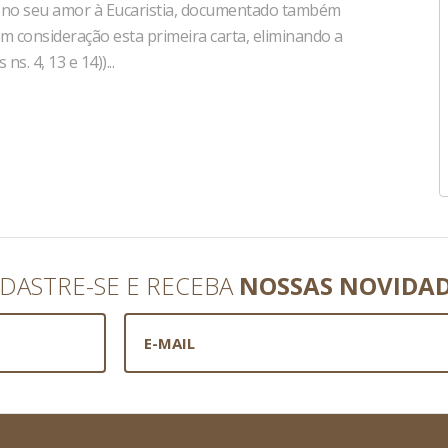
) e no seu amor à Eucaristia, documentado também
em consideração esta primeira carta, eliminando a
. 4, 13 e 14))...
DASTRE-SE E RECEBA
NOSSAS NOVIDA