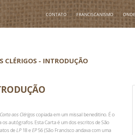
CONTATO
FRANCISCANISMO
ONDE
S CLÉRIGOS - INTRODUÇÃO
INTRODUÇÃO
Carta aos Clérigos
copiada em um missal beneditino. É o
 os autógrafos. Esta Carta é um dos escritos de São
latos de
LP
18 e
EP
56 (São Francisco andava com uma