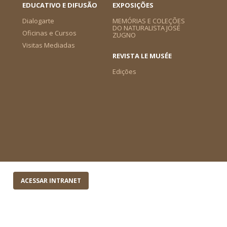
EDUCATIVO E DIFUSÃO
EXPOSIÇÕES
Dialogarte
MEMÓRIAS E COLEÇÕES
DO NATURALISTA JOSÉ
Oficinas e Cursos
ZUGNO
Visitas Mediadas
REVISTA LE MUSÉE
Edições
ACESSAR INTRANET