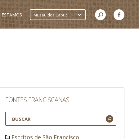
 ESTAMOS
Museu dos Capuchinhos
FONTES FRANCISCANAS
Escritos de São Francisco