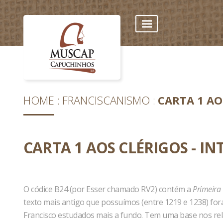
HOME
FRANCISCANISMO
CARTA 1 AO
CARTA 1 AOS CLÉRIGOS - 
O códice B24 (por Esser chamado RV2) contém a
Primeira 
texto mais antigo que possuímos (entre 1219 e 1238) fora
Francisco estudados mais a fundo. Tem uma base nos re