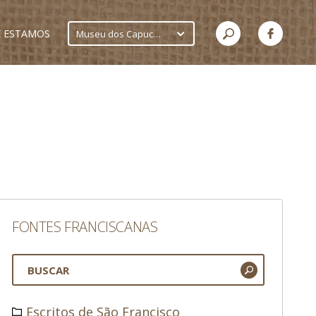
 ESTAMOS
Museu dos Capuchinhos
FONTES FRANCISCANAS
Escritos de São Francisco