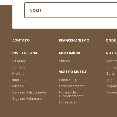
CONTATO
FRANCISCANISMO
ONDE
INSTITUCIONAL
MULTIMÍDIA
NOTÍC
A Equipe
Vídeos
Animaç
Contato
Forma
VISITE O MUSEU
História
Geral
Imprensa
Como chegar
Igreja
Missão
Estacionamento
Projeto
Seja um Patrocinador
Horário de
Provín
Funcionamento
Seja um Voluntário
Localização