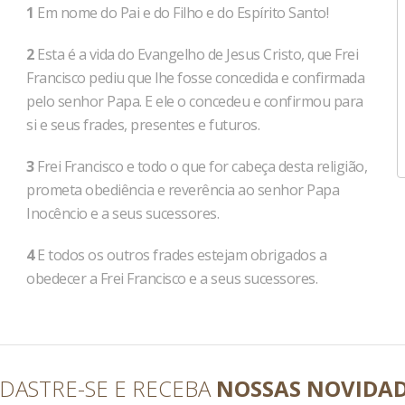
1
Em nome do Pai e do Filho e do Espírito Santo!
2
Esta é a vida do Evangelho de Jesus Cristo, que Frei
Francisco pediu que lhe fosse concedida e confirmada
pelo senhor Papa. E ele o concedeu e confirmou para
si e seus frades, presentes e futuros.
3
Frei Francisco e todo o que for cabeça desta religião,
prometa obediência e reverência ao senhor Papa
Inocêncio e a seus sucessores.
4
E todos os outros frades estejam obrigados a
obedecer a Frei Francisco e a seus sucessores.
DASTRE-SE E RECEBA
NOSSAS NOVIDA