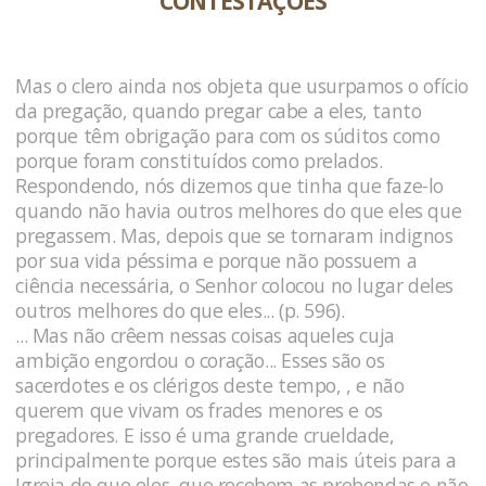
CONTESTAÇÕES
Mas o clero ainda nos objeta que usurpamos o ofício
da pregação, quando pregar cabe a eles, tanto
porque têm obrigação para com os súditos como
porque foram constituídos como prelados.
Respondendo, nós dizemos que tinha que faze-lo
quando não havia outros melhores do que eles que
pregassem. Mas, depois que se tornaram indignos
por sua vida péssima e porque não possuem a
ciência necessária, o Senhor colocou no lugar deles
outros melhores do que eles... (p. 596).
... Mas não crêem nessas coisas aqueles cuja
ambição engordou o coração... Esses são os
sacerdotes e os clérigos deste tempo, , e não
querem que vivam os frades menores e os
pregadores. E isso é uma grande crueldade,
principalmente porque estes são mais úteis para a
Igreja do que eles, que recebem as prebendas e não