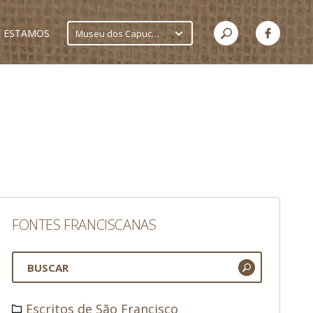
 ESTAMOS
Museu dos Capuchinhos
FONTES FRANCISCANAS
Escritos de São Francisco