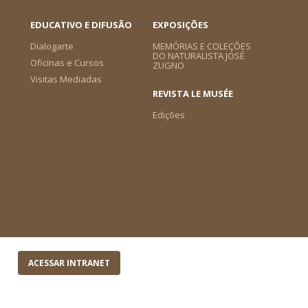
EDUCATIVO E DIFUSÃO
EXPOSIÇÕES
Dialogarte
MEMÓRIAS E COLEÇÕES
DO NATURALISTA JOSÉ
Oficinas e Cursos
ZUGNO
Visitas Mediadas
REVISTA LE MUSÉE
Edições
ACESSAR INTRANET