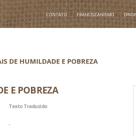
CONTATO
FRANCISCANISMO
ONDE
EAIS DE HUMILDADE E POBREZA
DE E POBREZA
Texto Traduzido
.