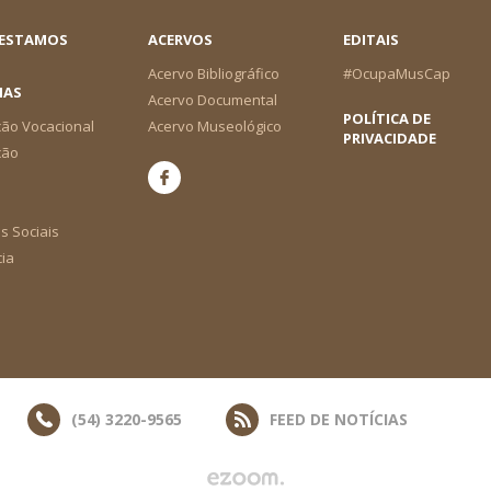
 ESTAMOS
ACERVOS
EDITAIS
Acervo Bibliográfico
#OcupaMusCap
IAS
Acervo Documental
POLÍTICA DE
ão Vocacional
Acervo Museológico
PRIVACIDADE
ção
s Sociais
cia
(54) 3220-9565
FEED DE NOTÍCIAS