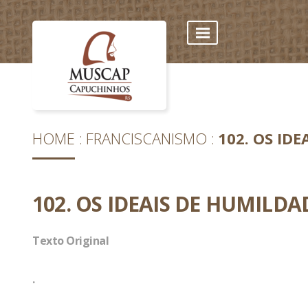
HOME
FRANCISCANISMO
102. OS ID
102. OS IDEAIS DE HUMILDA
Texto Original
.