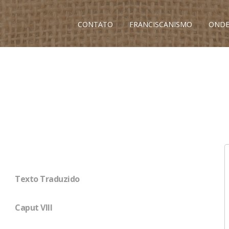
CONTATO
FRANCISCANISMO
ONDE
Texto Traduzido
Caput VIII