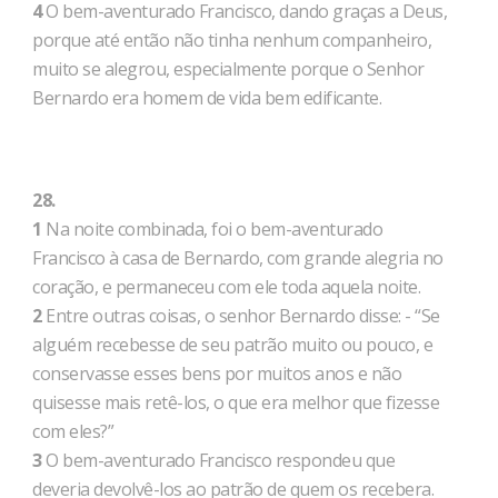
4
O bem-aventurado Francisco, dando graças a Deus,
porque até então não tinha nenhum companheiro,
muito se alegrou, especialmente porque o Senhor
Bernardo era homem de vida bem edificante.
28.
1
Na noite combinada, foi o bem-aventurado
Francisco à casa de Bernardo, com grande alegria no
coração, e permaneceu com ele toda aquela noite.
2
Entre outras coisas, o senhor Bernardo disse: - “Se
alguém recebesse de seu patrão muito ou pouco, e
conservasse esses bens por muitos anos e não
quisesse mais retê-los, o que era melhor que fizesse
com eles?”
3
O bem-aventurado Francisco respondeu que
deveria devolvê-los ao patrão de quem os recebera.