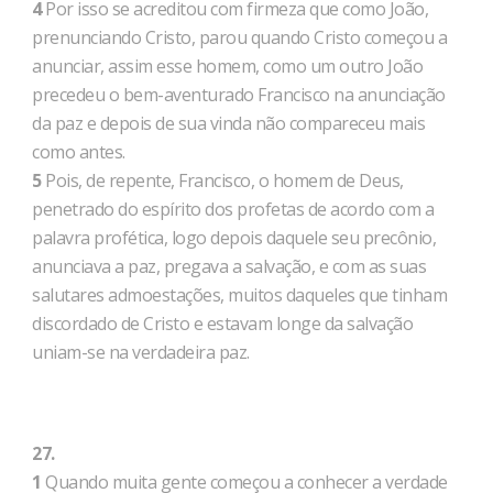
4
Por isso se acreditou com firmeza que como João,
prenunciando Cristo, parou quando Cristo começou a
anunciar, assim esse homem, como um outro João
precedeu o bem-aventurado Francisco na anunciação
da paz e depois de sua vinda não compareceu mais
como antes.
5
Pois, de repente, Francisco, o homem de Deus,
penetrado do espírito dos profetas de acordo com a
palavra profética, logo depois daquele seu precônio,
anunciava a paz, pregava a salvação, e com as suas
salutares admoestações, muitos daqueles que tinham
discordado de Cristo e estavam longe da salvação
uniam-se na verdadeira paz.
27.
1
Quando muita gente começou a conhecer a verdade