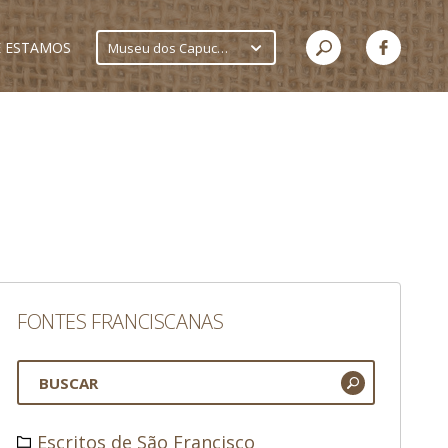
 ESTAMOS
Museu dos Capuchinhos
FONTES FRANCISCANAS
Escritos de São Francisco