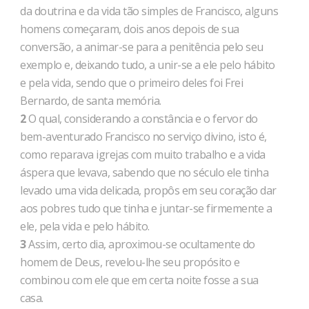
da doutrina e da vida tão simples de Francisco, alguns
homens começaram, dois anos depois de sua
conversão, a animar-se para a penitência pelo seu
exemplo e, deixando tudo, a unir-se a ele pelo hábito
e pela vida, sendo que o primeiro deles foi Frei
Bernardo, de santa memória.
2
O qual, considerando a constância e o fervor do
bem-aventurado Francisco no serviço divino, isto é,
como reparava igrejas com muito trabalho e a vida
áspera que levava, sabendo que no século ele tinha
levado uma vida delicada, propôs em seu coração dar
aos pobres tudo que tinha e juntar-se firmemente a
ele, pela vida e pelo hábito.
3
Assim, certo dia, aproximou-se ocultamente do
homem de Deus, revelou-lhe seu propósito e
combinou com ele que em certa noite fosse a sua
casa.