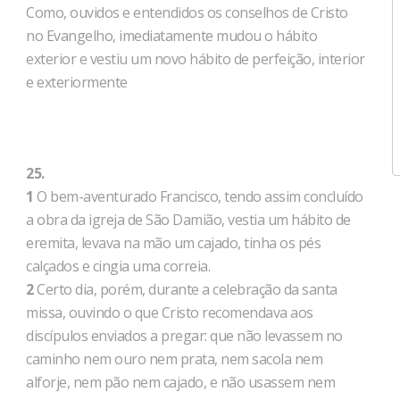
Como, ouvidos e entendidos os conselhos de Cristo
no Evangelho, imediatamente mudou o hábito
exterior e vestiu um novo hábito de perfeição, interior
e exteriormente
25.
1
O bem-aventurado Francisco, tendo assim concluído
a obra da igreja de São Damião, vestia um hábito de
eremita, levava na mão um cajado, tinha os pés
calçados e cingia uma correia.
2
Certo dia, porém, durante a celebração da santa
missa, ouvindo o que Cristo recomendava aos
discípulos enviados a pregar: que não levassem no
caminho nem ouro nem prata, nem sacola nem
alforje, nem pão nem cajado, e não usassem nem