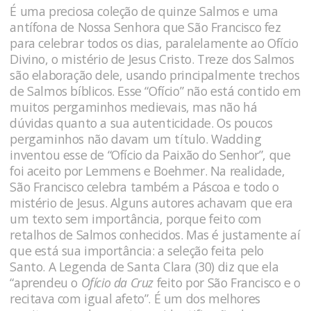
É uma preciosa coleção de quinze Salmos e uma
antífona de Nossa Senhora que São Francisco fez
para celebrar todos os dias, paralelamente ao Ofício
Divino, o mistério de Jesus Cristo. Treze dos Salmos
são elaboração dele, usando principalmente trechos
de Salmos bíblicos. Esse “Ofício” não está contido em
muitos pergaminhos medievais, mas não há
dúvidas quanto a sua autenticidade. Os poucos
pergaminhos não davam um título. Wadding
inventou esse de “Ofício da Paixão do Senhor”, que
foi aceito por Lemmens e Boehmer. Na realidade,
São Francisco celebra também a Páscoa e todo o
mistério de Jesus. Alguns autores achavam que era
um texto sem importância, porque feito com
retalhos de Salmos conhecidos. Mas é justamente aí
que está sua importância: a seleção feita pelo
Santo. A Legenda de Santa Clara (30) diz que ela
“aprendeu o
Ofício da Cruz
feito por São Francisco e o
recitava com igual afeto”. É um dos melhores