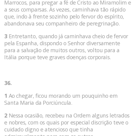
Marrocos, para pregar a fé de Cristo ao Miramolim e
a seus comparsas. Às vezes, caminhava tão rápido
que, indo à frente sozinho pelo fervor do espírito,
abandonava seu companheiro de peregrinação.
3
Entretanto, quando já caminhava cheio de fervor
pela Espanha, dispondo o Senhor diversamente
para a salvação de muitos outros, voltou para a
Itália porque teve graves doenças corporais.
36.
1
Ao chegar, ficou morando um pouquinho em
Santa Maria da Porciúncula.
2
Nessa ocasião, recebeu na Ordem alguns letrados
e nobres, com os quais por especial discrição teve o
cuidado digno e atencioso que tinha