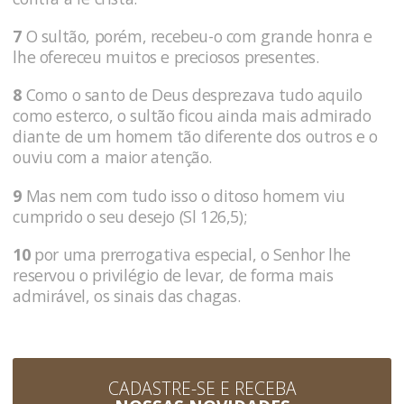
7
O sultão, porém, recebeu-o com grande honra e
lhe ofereceu muitos e preciosos presentes.
8
Como o santo de Deus desprezava tudo aquilo
como esterco, o sultão ficou ainda mais admirado
diante de um homem tão diferente dos outros e o
ouviu com a maior atenção.
9
Mas nem com tudo isso o ditoso homem viu
cumprido o seu desejo (Sl 126,5);
10
por uma prerrogativa especial, o Senhor lhe
reservou o privilé­gio de levar, de forma mais
admirável, os sinais das chagas.
CADASTRE-SE E RECEBA