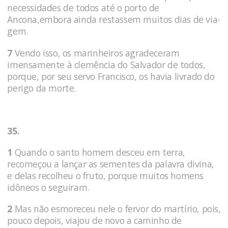
necessidades de todos até o porto de
Ancona,embora ainda restassem muitos dias de via­
gem.
7
Vendo isso, os marinheiros agradeceram
imensamente à clemência do Salvador de todos,
porque, por seu servo Francisco, os havia livrado do
perigo da morte.
35.
1
Quando o santo homem desceu em terra,
recomeçou a lançar as sementes da palavra divina,
e delas recolheu o fruto, porque muitos homens
idôneos o seguiram.
2
Mas não esmoreceu nele o fervor do martírio, pois,
pouco depois, viajou de novo a caminho de