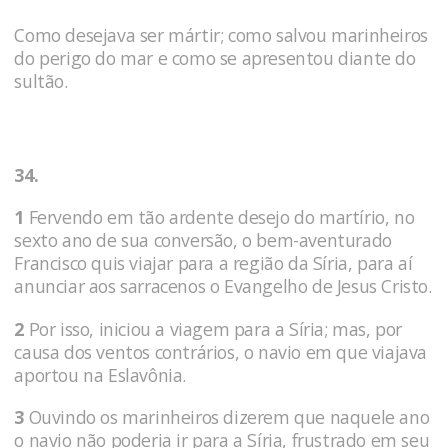
Como desejava ser mártir; como salvou mari­nheiros
do perigo do mar e como se apresentou diante do
sultão.
34.
1
Fervendo em tão ardente desejo do martírio, no
sexto ano de sua conversão, o bem-aventurado
Francisco quis vi­ajar para a região da Síria, para aí
anunciar aos sarracenos o Evangelho de Jesus Cristo.
2
Por isso, iniciou a viagem para a Síria; mas, por
causa dos ventos contrários, o navio em que viajava
apor­tou na Eslavônia.
3
Ouvindo os marinheiros dizerem que naquele ano
o navio não poderia ir para a Síria, frustrado em seu