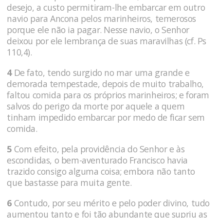
desejo, a custo permitiram-lhe embarcar em outro
navio para Ancona pelos marinheiros, temerosos
porque ele não ia pagar. Nesse navio, o Senhor
deixou por ele lembrança de suas maravilhas (cf. Ps
110,4).
4
De fato, tendo surgido no mar uma grande e
demorada tempestade, depois de muito trabalho,
faltou comida para os próprios marinheiros; e foram
salvos do perigo da morte por aquele a quem
tinham impedido embarcar por medo de ficar sem
comida.
5
Com efeito, pela providência do Senhor e às
escondidas, o bem-aventurado Francisco havia
trazido consi­go alguma coisa; embora não tanto
que bastasse para muita gen­te.
6
Contudo, por seu mérito e pelo poder divino, tudo
aumentou tanto e foi tão abundante que supriu as