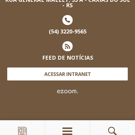
- RS
(54) 3220-9565
FEED DE NOTÍCIAS
ACESSAR INTRANET