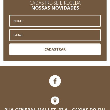
CADASTRE-SE E RECEBA
NOSSAS NOVIDADES
CADASTRAR
RUA GENERAL MALLET, 33 A - CAXIAS DO SUL