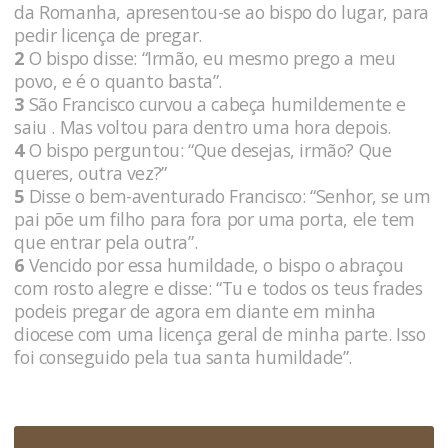
da Romanha, apresentou-se ao bispo do lugar, para
pedir licença de pregar.
2
O bispo disse: “Irmão, eu mesmo prego a meu
povo, e é o quanto basta”.
3
São Francisco curvou a cabeça humildemente e
saiu . Mas voltou para dentro uma hora depois.
4
O bispo perguntou: “Que desejas, irmão? Que
queres, outra vez?”
5
Disse o bem-aventurado Francisco: “Senhor, se um
pai põe um filho para fora por uma porta, ele tem
que entrar pela outra”.
6
Vencido por essa humildade, o bispo o abraçou
com rosto alegre e disse: “Tu e todos os teus frades
podeis pregar de agora em diante em minha
diocese com uma licença geral de minha parte. Isso
foi conseguido pela tua santa humildade”.