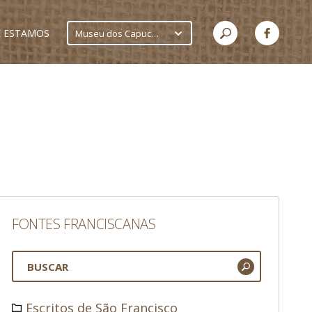
 ESTAMOS
Museu dos Capuchinhos
FONTES FRANCISCANAS
Escritos de São Francisco