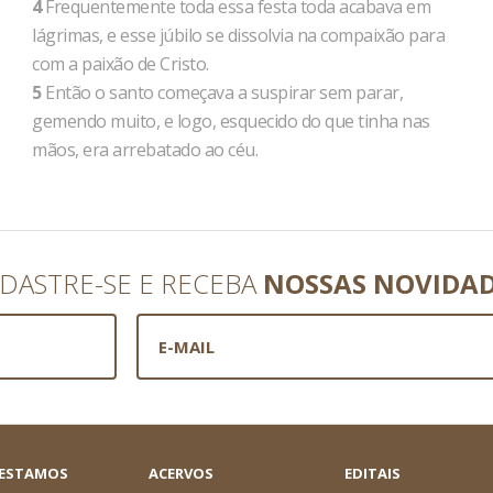
4
Frequentemente toda essa festa toda acabava em
lágrimas, e esse júbilo se dissolvia na compaixão para
com a paixão de Cristo.
5
Então o santo começava a suspirar sem parar,
gemendo muito, e logo, esquecido do que tinha nas
mãos, era arrebatado ao céu.
DASTRE-SE E RECEBA
NOSSAS NOVIDA
 ESTAMOS
ACERVOS
EDITAIS