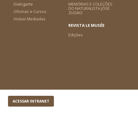
Dialogarte
MEMÓRIAS E COLEÇÕES
DO NATURALISTA JOSÉ
Oficinas e Cursos
ZUGNO
Visitas Mediadas
REVISTA LE MUSÉE
Edições
ACESSAR INTRANET