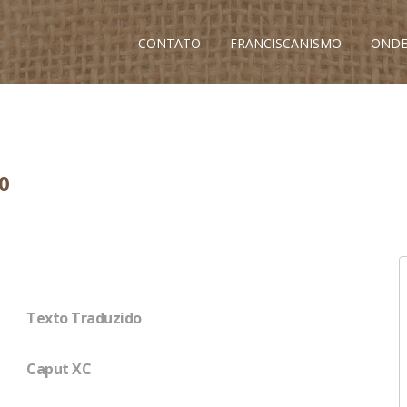
CONTATO
FRANCISCANISMO
ONDE
0
Texto Traduzido
Caput XC