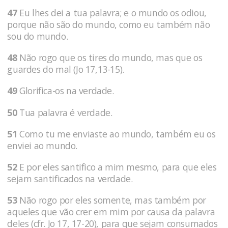
47
Eu lhes dei a tua palavra; e o mundo os odiou,
porque não são do mundo, como eu também não
sou do mundo.
48
Não rogo que os tires do mundo, mas que os
guardes do mal (Jo 17,13-15).
49
Glorifica-os na verdade.
50
Tua palavra é verdade.
51
Como tu me enviaste ao mundo, também eu os
enviei ao mundo.
52
E por eles santifico a mim mesmo, para que eles
sejam santificados na verdade.
53
Não rogo por eles somente, mas também por
aqueles que vão crer em mim por causa da palavra
deles (cfr. Jo 17, 17-20), para que sejam consumados