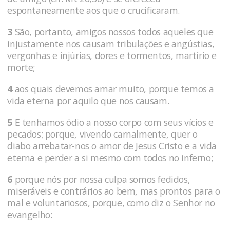
espontaneamente aos que o crucificaram.
3
São, portanto, amigos nossos todos aqueles que
injustamente nos causam tribulações e angústias,
vergonhas e injúrias, dores e tormentos, martírio e
morte;
4
aos quais devemos amar muito, porque temos a
vida eterna por aquilo que nos causam.
5
E tenhamos ódio a nosso corpo com seus vícios e
pecados; porque, vivendo carnalmente, quer o
diabo arrebatar-nos o amor de Jesus Cristo e a vida
eterna e perder a si mesmo com todos no inferno;
6
porque nós por nossa culpa somos fedidos,
miseráveis e contrários ao bem, mas prontos para o
mal e voluntariosos, porque, como diz o Senhor no
evangelho: