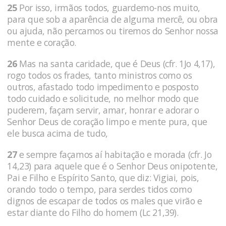
25
Por isso, irmãos todos, guardemo-nos muito,
para que sob a aparência de alguma mercê, ou obra
ou ajuda, não percamos ou tiremos do Senhor nossa
mente e coração.
26
Mas na santa caridade, que é Deus (cfr. 1Jo 4,17),
rogo todos os frades, tanto ministros como os
outros, afastado todo impedimento e posposto
todo cuidado e solicitude, no melhor modo que
puderem, façam servir, amar, honrar e adorar o
Senhor Deus de coração limpo e mente pura, que
ele busca acima de tudo,
27
e sempre façamos aí habitação e morada (cfr. Jo
14,23) para aquele que é o Senhor Deus onipotente,
Pai e Filho e Espírito Santo, que diz: Vigiai, pois,
orando todo o tempo, para serdes tidos como
dignos de escapar de todos os males que virão e
estar diante do Filho do homem (Lc 21,39).