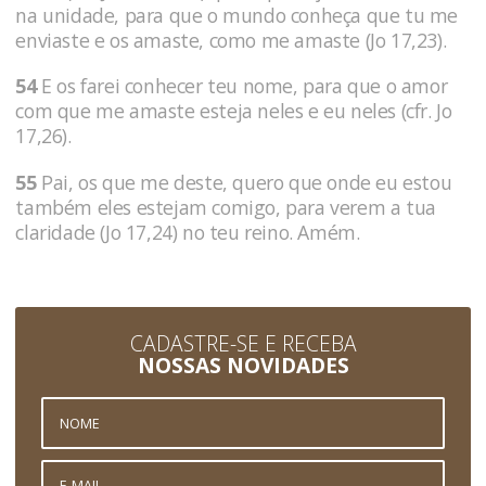
na unidade, para que o mundo conheça que tu me
enviaste e os amaste, como me amaste (Jo 17,23).
54
E os farei conhecer teu nome, para que o amor
com que me amaste esteja neles e eu neles (cfr. Jo
17,26).
55
Pai, os que me deste, quero que onde eu estou
também eles estejam comigo, para verem a tua
claridade (Jo 17,24) no teu reino. Amém.
CADASTRE-SE E RECEBA
NOSSAS NOVIDADES