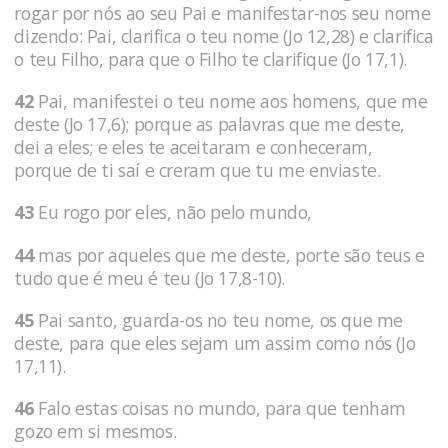
rogar por nós ao seu Pai e manifestar-nos seu nome
dizendo: Pai, clarifica o teu nome (Jo 12,28) e clarifica
o teu Filho, para que o Filho te clarifique (Jo 17,1).
42
Pai, manifestei o teu nome aos homens, que me
deste (Jo 17,6); porque as palavras que me deste,
dei a eles; e eles te aceitaram e conheceram,
porque de ti saí e creram que tu me enviaste.
43
Eu rogo por eles, não pelo mundo,
44
mas por aqueles que me deste, porte são teus e
tudo que é meu é teu (Jo 17,8-10).
45
Pai santo, guarda-os no teu nome, os que me
deste, para que eles sejam um assim como nós (Jo
17,11).
46
Falo estas coisas no mundo, para que tenham
gozo em si mesmos.